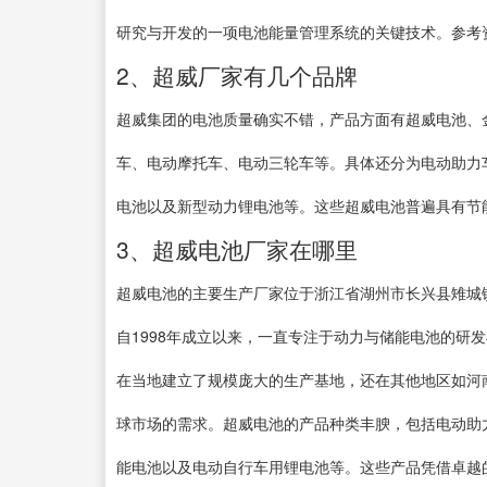
研究与开发的一项电池能量管理系统的关键技术。参考资
2、超威厂家有几个品牌
超威集团的电池质量确实不错，产品方面有超威电池、
车、电动摩托车、电动三轮车等。具体还分为电动助力
电池以及新型动力锂电池等。这些超威电池普遍具有节
3、超威电池厂家在哪里
超威电池的主要生产厂家位于浙江省湖州市长兴县雉城
自1998年成立以来，一直专注于动力与储能电池的研
在当地建立了规模庞大的生产基地，还在其他地区如河
球市场的需求。超威电池的产品种类丰腴，包括电动助
能电池以及电动自行车用锂电池等。这些产品凭借卓越