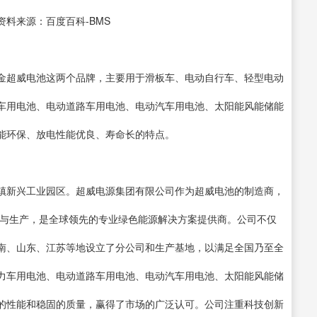
料来源：百度百科-BMS
金超威电池这两个品牌，主要用于滑板车、电动自行车、轻型电动
车用电池、电动道路车用电池、电动汽车用电池、太阳能风能储能
能环保、放电性能优良、寿命长的特点。
镇新兴工业园区。超威电源集团有限公司作为超威电池的制造商，
发与生产，是全球领先的专业绿色能源解决方案提供商。公司不仅
南、山东、江苏等地设立了分公司和生产基地，以满足全国乃至全
力车用电池、电动道路车用电池、电动汽车用电池、太阳能风能储
的性能和稳固的质量，赢得了市场的广泛认可。公司注重科技创新