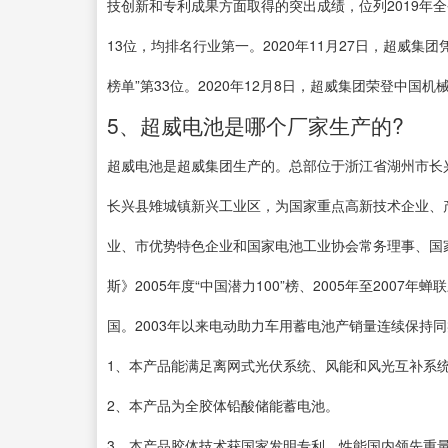
技创新和专利成果方面取得的突出成绩，位列2019年
13位，均排名行业第一。2020年11月27日，超威集
榜单”第33位。2020年12月8日，超威集团荣登中国机
5、超威电池是哪个厂家生产的?
超威电池是超威集团生产的。总部位于浙江省湖州市长兴
长兴县雉城镇新兴工业区，为国家重点高新技术企业、
业、市优势特色企业和国家电池工业协会常务理事、国
斯》2005年度“中国潜力100”榜、2005年至200
国。2003年以来电动助力车用蓄电池产销量连续保持
1、本产品能满足离网式光伏系统、风能和风光互补系
2、本产品为全胶体铅酸储能蓄电池。
3、本产品胶体技术获国家发明专利，性能国内领先重