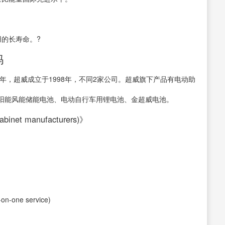
的长寿命。?
吗
年，超威成立于1998年，不同2家公司。超威旗下产品有电动助
阳能风能储能电池、电动自行车用锂电池、金超威电池。
inet manufacturers)》
-one service)