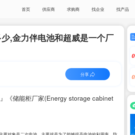
首页
供应商
求购商
找企业
找产品
少,金力伴电池和超威是一个厂
0
分享
0
厂家(Energy storage cabinet
，主要对象是二次电池，主要就是为了能够提高电池的利用率，防