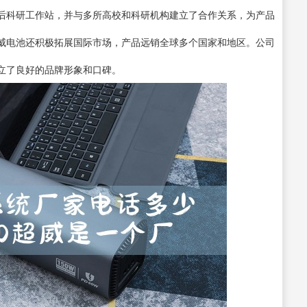
后科研工作站，并与多所高校和科研机构建立了合作关系，为产品
威电池还积极拓展国际市场，产品远销全球多个国家和地区。公司
立了良好的品牌形象和口碑。