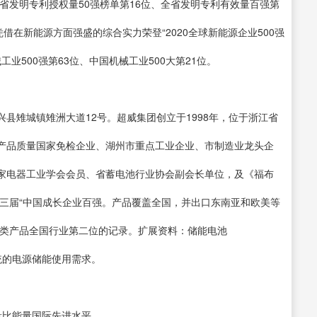
全省发明专利授权量50强榜单第16位、全省发明专利有效量百强第
团凭借在新能源方面强盛的综合实力荣登“2020全球新能源企业500强
械工业500强第63位、中国机械工业500大第21位。
县雉城镇雉洲大道12号。超威集团创立于1998年，位于浙江省
产品质量国家免检企业、湖州市重点工业企业、市制造业龙头企
家电器工业学会会员、省蓄电池行业协会副会长单位，及《福布
7年蝉联三届“中国成长企业百强。产品覆盖全国，并出口东南亚和欧美等
同类产品全国行业第二位的记录。扩展资料：储能电池
统的电源储能使用需求。
量比能量国际先进水平。