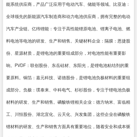
能系统供应商，产品广泛应用于电动汽车、储能等领域。比亚迪：
全球领先的新能源汽车制造商和动力电池供应商，拥有完整的电动
汽车产业链。亿纬锂能：专注于高性能锂原电池、锂离子电池、燃
料电池等电池的研发、生产和销售。关键材料企业：隔膜：恩捷股
份、星源材质，是锂电池的重要组成部分，对电池性能有重要影
响。PVDF：联创股份、东岳硅材、东阳光，是锂电池粘结剂的重
要原料。铜箔：嘉元科技、诺德股份，是锂电池负极材料的重要组
成部分。负极：璞泰来、中科电气、杉杉股份，专注于锂电池负极
材料的研发、生产和销售。磷酸铁锂相关企业：德方纳米、富临精
工、川恒股份、湖北宜化、云天化、兴发集团，这些企业在磷酸铁
锂材料的研发、生产和销售方面具有重要地位，随着安全和成本驱