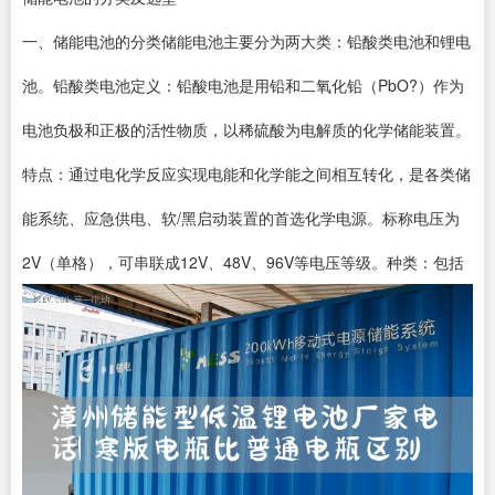
一、储能电池的分类储能电池主要分为两大类：铅酸类电池和锂电
池。铅酸类电池定义：铅酸电池是用铅和二氧化铅（PbO?）作为
电池负极和正极的活性物质，以稀硫酸为电解质的化学储能装置。
特点：通过电化学反应实现电能和化学能之间相互转化，是各类储
能系统、应急供电、软/黑启动装置的首选化学电源。标称电压为
2V（单格），可串联成12V、48V、96V等电压等级。种类：包括