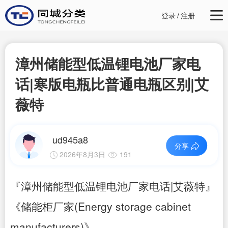
登录
/
注册
漳州储能型低温锂电池厂家电
话|寒版电瓶比普通电瓶区别|艾
薇特
ud945a8
分享
2026年8月3日
191
『漳州储能型低温锂电池厂家电话|艾薇特』
《储能柜厂家(Energy storage cabinet
manufacturers)》