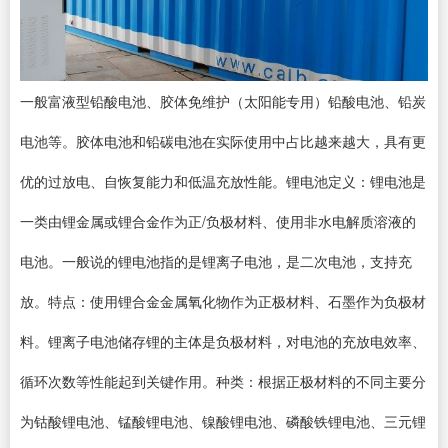
一般富液型铅酸电池、胶体免维护（太阳能专用）铅酸电池、铅炭
电池等。胶体电池和铅碳电池在实际使用中占比越来越大，具有更
优的过放电、自恢复能力和低温充放性能。锂电池定义：锂电池是
一类由锂金属或锂合金作为正/负极材料、使用非水电解质溶液的
电池。一般说的锂电池指的是锂离子电池，是二次电池，支持充
放。特点：使用锂合金金属氧化物作为正极材料、石墨作为负极材
料。锂离子电池储存锂的主体是负极材料，对电池的充放电效率、
循环次数等性能起到关键作用。种类：根据正极材料的不同主要分
为钴酸锂电池、锰酸锂电池、镍酸锂电池、磷酸铁锂电池、三元锂