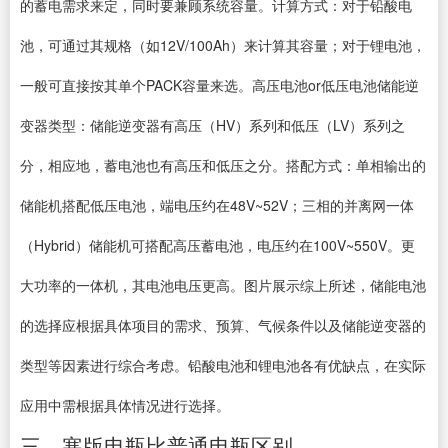
的蓄电需求来定，同时要兼顾系统容量。计算方式：对于铅酸电
池，可通过其规格（如12V/100Ah）来计算其容量；对于锂电池，
一般可直接按其单个PACK容量来选。高压电池or低压电池储能逆
变器类型：储能逆变器有高压（HV）系列和低压（LV）系列之
分，相应地，蓄电池也有高压和低压之分。搭配方式：单相输出的
储能机搭配低压电池，端电压约在48V~52V；三相的并离网一体
（Hybrid）储能机可搭配高压蓄电池，电压约在100V~550V。更
大功率的一体机，其电池电压更高。图片展示综上所述，储能电池
的选择应根据具体项目的需求、预算、气候条件以及储能逆变器的
类型等因素进行综合考虑。铅酸电池和锂电池各有优缺点，在实际
应用中需根据具体情况进行选择。
三、寒版电瓶比普通电瓶区别