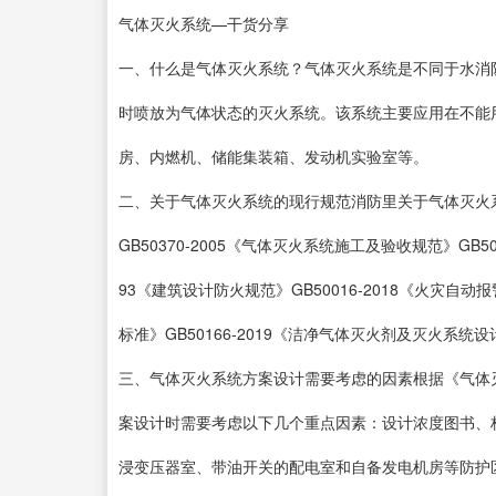
气体灭火系统—干货分享
一、什么是气体灭火系统？气体灭火系统是不同于水消
时喷放为气体状态的灭火系统。该系统主要应用在不能
房、内燃机、储能集装箱、发动机实验室等。
二、关于气体灭火系统的现行规范消防里关于气体灭火
GB50370-2005《气体灭火系统施工及验收规范》GB50
93《建筑设计防火规范》GB50016-2018《火灾自动
标准》GB50166-2019《洁净气体灭火剂及灭火系统设计
三、气体灭火系统方案设计需要考虑的因素根据《气体灭
案设计时需要考虑以下几个重点因素：设计浓度图书、
浸变压器室、带油开关的配电室和自备发电机房等防护