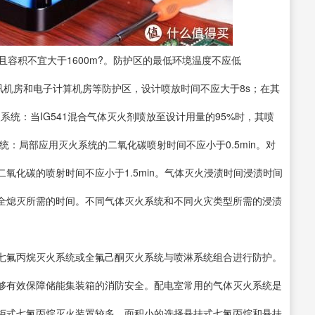
且容积不宜大于1600m?。防护区的最低环境温度不应低
讯机房和电子计算机房等防护区，设计喷放时间不应大于8s；在其
火系统：当IG541混合气体灭火剂喷放至设计用量的95%时，其喷
系统：局部应用灭火系统的二氧化碳喷射时间不应小于0.5min。对
氧化碳的喷射时间不应小于1.5min。气体灭火浸渍时间浸渍时间
全熄灭所需的时间。不同气体灭火系统和不同火灾类型所需的浸渍
七氟丙烷灭火系统或全氟己酮灭火系统与喷淋系统组合进行防护。
够有效保障储能集装箱的消防安全。配电室常用的气体灭火系统是
柜式七氟丙烷灭火装置较多，面积小的选择悬挂式七氟丙烷和悬挂