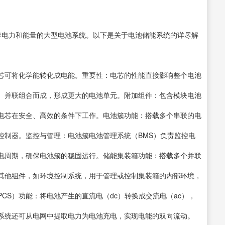
存电力和能量的大型电池系统。以下是关于电池储能系统的详尽解
芯可将化学能转化成电能。重要性：电芯的性能直接影响整个电池
、并联组合而成，形成更大的电池单元。附加组件：包含模块电池
保电芯在安全、高效的条件下工作。电池簇功能：搭载多个串联的电
控制器。监控与管理：电池簇电池管理系统（BMS）负责监控电
电周期，确保电池簇的稳固运行。储能集装箱功能：搭载多个并联
其他组件，如环境控制系统，用于管理或控制集装箱的内部环境，
CS）功能：将电池产生的直流电（dc）转换成交流电（ac），
系统还可从电网中提取电力为电池充电，实现电能的双向流动。