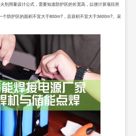
灭火剂用量设计公式，需要知道防护区的长宽高，以便计算项目所
防护区的面积不宜大于800m?，且容积不宜大于3600m?。采