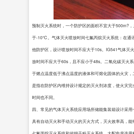
预制灭火系统时，一个防护区的面积不宜大于500m?，
于-10℃。气体灭火喷放时间七氟丙烷灭火系统：在通
他防护区，设计喷放时间不应大于10s。IG541气体灭
放时间不应大于60s，且不应小于48s。二氧化碳灭火
于燃点温度低于沸点温度的液体和可熔化固体的火灾，二
是指在防护区内维持设计规定的灭火剂浓度，使火灾完
时间也不同。
四、常见的气体灭火系统应用场所储能集装箱设计采用
具有自动灭火和手动灭火的灭火方式，灭火效率高，能
七氟丙烷灭火系统和超细干粉灭火系统。大配电房选用