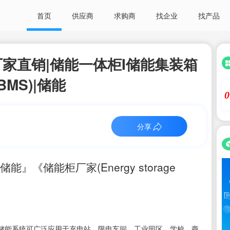
首页
供应商
求购商
找企业
找产品
家直销|储能一体柜I储能集装箱
MS)|储能
0
分享
《储能柜厂家(Energy storage
储能系统可广泛应用于充电站、限电车间、工业园区、学校、商