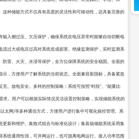
。这种储能方式不仅具有高度的灵活性和可移动性，还具备完善的
有输入侧过压、欠压保护，确保系统在电压异常时能够自动切断电
电流过大或电压过高对系统造成损害。绝缘监测保护，实时监测系
、防雷、火灾、水浸等保护，全方位保障系统的安全稳固。全面的
指示，方便用户了解系统的当前状态。全面兼容新国标，具备紧急
充、放电安全。多样的控制策略：系统可按照“时段”、“能量比
能需求。用户可以根据实际情况灵活设置控制策略，实现储能系统的
、以太网)等多种通信方式，方便用户进行集中可视化操控管理。系
统更新和维护。集散式组合与标准化设计：集装箱储能系统采用集
得系统通用性强，可并网运行，也可脱离电网运行。接入功率范围