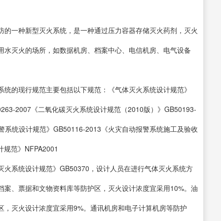
防的一种新型灭火系统，是一种通过压力容器存储灭火药剂，灭火
用水灭火的场所，如数据机房、档案中心、电信机房、电气设备
系统的现行规范主要包括以下规范：《气体灭火系统设计规范》
263-2007《二氧化碳灭火系统设计规范（2010版）》GB50193-
报警系统设计规范》GB50116-2013《火灾自动报警系统施工及验收
规范》NFPA2001
火系统设计规范》GB50370，设计人员在进行气体灭火系统方
档案、票据和文物资料库等防护区，灭火设计浓度宜采用10%。油
区，灭火设计浓度宜采用9%。通讯机房和电子计算机房等防护