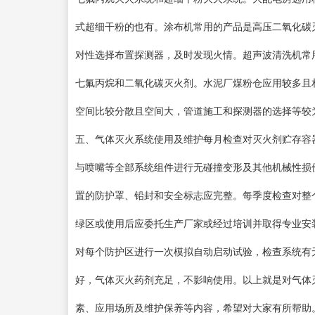
式超细干粉的也有。涂布机常用的产品是高压二氧化碳
对性选择布置探测器，及时发现火情。超声波清洗机常
七氟丙烷和二氧化碳灭火剂。水泥厂煤粉仓应用较多且
空间比较分散且空间大，管道施工和探测器的选择等较
五、气体灭火系统使用及维护每月检查对灭火剂贮存容
与喷嘴等全部系统组件进行无碰撞变形及其他机械性损
置的防护罩、铅封和安全标志应完整。每季度检查对整
绿区或使用后应委托生产厂家或经过培训并取得专业安
对每个防护区进行一次模拟自动启动试验，检查系统有
好，气体灭火药剂充足，不影响使用。以上就是对气体
素、应用场所及维护保养等内容，希望对大家有所帮助