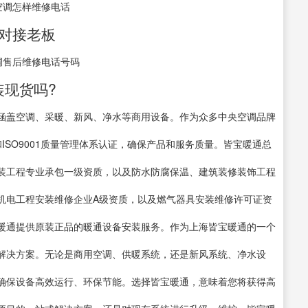
空调怎样维修电话
接对接老板
调售后维修电话号码
装现货吗?
涵盖空调、采暖、新风、净水等商用设备。作为众多中央空调品牌
和ISO9001质量管理体系认证，确保产品和服务质量。皆宝暖通总
装工程专业承包一级资质，以及防水防腐保温、建筑装修装饰工程
机电工程安装维修企业A级资质，以及燃气器具安装维修许可证资
暖通提供原装正品的暖通设备安装服务。作为上海皆宝暖通的一个
解决方案。无论是商用空调、供暖系统，还是新风系统、净水设
确保设备高效运行、环保节能。选择皆宝暖通，意味着您将获得高