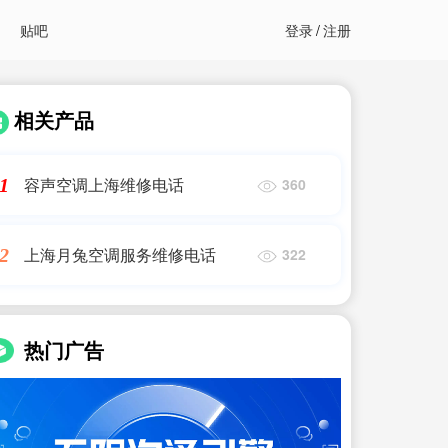
贴吧
登录
/
注册
相关产品
容声空调上海维修电话
1
360
上海月兔空调服务维修电话
2
322
热门广告