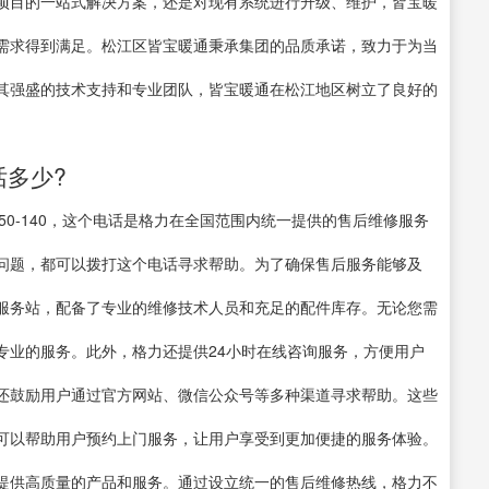
项目的一站式解决方案，还是对现有系统进行升级、维护，皆宝暖
需求得到满足。松江区皆宝暖通秉承集团的品质承诺，致力于为当
其强盛的技术支持和专业团队，皆宝暖通在松江地区树立了良好的
话多少?
150-140，这个电话是格力在全国范围内统一提供的售后维修服务
问题，都可以拨打这个电话寻求帮助。为了确保售后服务能够及
服务站，配备了专业的维修技术人员和充足的配件库存。无论您需
专业的服务。此外，格力还提供24小时在线咨询服务，方便用户
还鼓励用户通过官方网站、微信公众号等多种渠道寻求帮助。这些
可以帮助用户预约上门服务，让用户享受到更加便捷的服务体验。
提供高质量的产品和服务。通过设立统一的售后维修热线，格力不