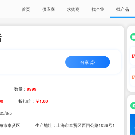
首页
供应商
求购商
找企业
找产品
话
0
分享
0
数量：
9999
00
折扣价：
￥1.00
25/8/5
海市奉贤区
生产地址：上海市奉贤区西闸公路1036号1