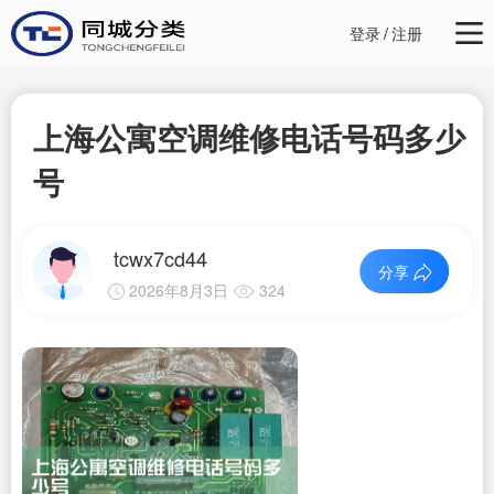
登录
/
注册
上海公寓空调维修电话号码多少
号
tcwx7cd44
分享
2026年8月3日
324