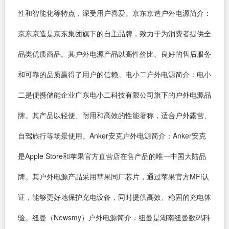
性和智能化等特点，深受用户喜爱。京东京造户外电源简介：
京东京造是京东集团旗下的自主品牌，致力于为消费者提供全
品类优质商品。其户外电源产品以高性价比、良好的售后服务
和可靠的品质赢得了用户的信赖。电小二户外电源简介：电小
二是便携储能企业广东电小二科技有限公司旗下的户外电源品
牌。其产品以轻便、耐用和高效的性能著称，适合户外露营、
自驾旅行等场景使用。Anker安克户外电源简介：Anker安克
是Apple Store和苹果官方直营店在售产品的唯一中国大陆品
牌。其户外电源产品采用苹果同厂芯片，通过苹果官方MFi认
证，能够更好地保护充电设备，同时提供高效、稳固的充电体
验。纽曼（Newsmy）户外电源简介：纽曼是湖南纽曼数码科