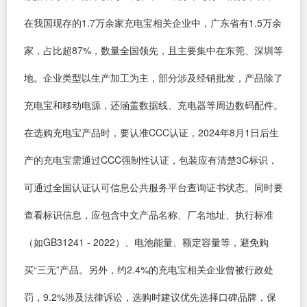
在我国现存的1.7万余家充电宝相关企业中，广东省有1.5万余
家，占比超87%，数量全国领先，且主要集中在东莞、深圳等
地。企业类型以生产加工为主，部分涉及经销批发，产品除了
充电宝和移动电源，还涵盖数据线、充电器等周边数码配件。
在选购充电宝产品时，要认准CCC认证，2024年8月1日后生
产的充电宝需通过CCC强制性认证，包装应有清楚3C标识，
可通过全国认证认可信息公共服务平台查询证书状态。同时要
查看标识信息，应包含中文产品名称、厂名地址、执行标准
（如GB31241 - 2022）、电池能量、额定容量等，避免购
买“三无”产品。另外，约2.4%的充电宝相关企业曾被行政处
罚，9.2%涉及法律诉讼，选购时建议优先选择口碑品牌，保