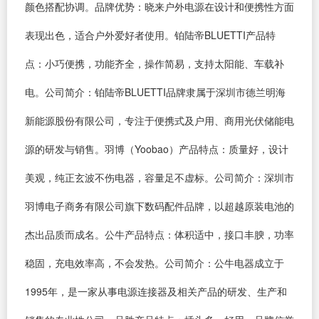
颜色搭配协调。品牌优势：晓来户外电源在设计和便携性方面
表现出色，适合户外爱好者使用。铂陆帝BLUETTI产品特
点：小巧便携，功能齐全，操作简易，支持太阳能、车载补
电。公司简介：铂陆帝BLUETTI品牌隶属于深圳市德兰明海
新能源股份有限公司，专注于便携式及户用、商用光伏储能电
源的研发与销售。羽博（Yoobao）产品特点：质量好，设计
美观，纯正玄波不伤电器，容量足不虚标。公司简介：深圳市
羽博电子商务有限公司旗下数码配件品牌，以超越原装电池的
杰出品质而成名。公牛产品特点：体积适中，接口丰腴，功率
稳固，充电效率高，不会发热。公司简介：公牛电器成立于
1995年，是一家从事电源连接器及相关产品的研发、生产和