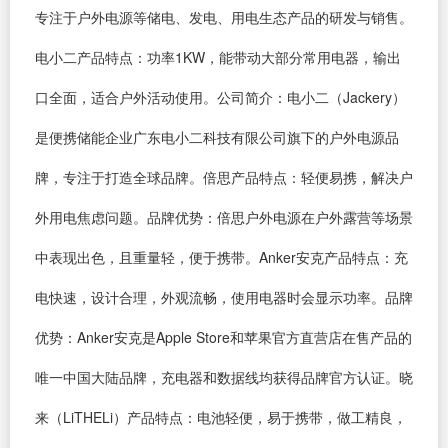
专注于户外电源等储电、发电、用电生态产品的研发与销售。
电小二产品特点：功率1KW，能带动大部分常用电器，输出
口全面，适合户外活动使用。公司简介：电小二（Jackery）
是便携储能企业广东电小二科技有限公司旗下的户外电源品
牌，专注于打造全球品牌。倍思产品特点：轻便易携，解决户
外用电焦虑问题。品牌优势：倍思户外电源在户外露营等场景
中表现出色，且重量轻，便于携带。Anker安克产品特点：充
电快速，设计合理，外观流畅，使用电器时会显示功率。品牌
优势：Anker安克是Apple Store和苹果官方直营店在售产品的
唯一中国大陆品牌，充电器和数据线均获得品牌官方认证。晓
来（LiTHELi）产品特点：电池轻便，易于携带，做工精良，