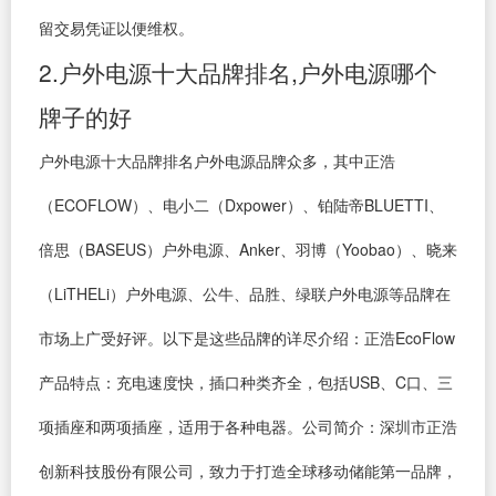
留交易凭证以便维权。
2.户外电源十大品牌排名,户外电源哪个
牌子的好
户外电源十大品牌排名户外电源品牌众多，其中正浩
（ECOFLOW）、电小二（Dxpower）、铂陆帝BLUETTI、
倍思（BASEUS）户外电源、Anker、羽博（Yoobao）、晓来
（LiTHELi）户外电源、公牛、品胜、绿联户外电源等品牌在
市场上广受好评。以下是这些品牌的详尽介绍：正浩EcoFlow
产品特点：充电速度快，插口种类齐全，包括USB、C口、三
项插座和两项插座，适用于各种电器。公司简介：深圳市正浩
创新科技股份有限公司，致力于打造全球移动储能第一品牌，