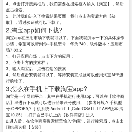
4、点击打开搜索框后，我们需要在搜索框内输入【淘宝】，然后
点击搜索。
5、此时我们进入了搜索结果页面，我们点击淘宝后方的【获
取】，通过验证就可以下载了。
2.淘宝app如何下载?
淘宝app在应用市场下载就可以了。下面我就演示一下的具体操作
步骤，希望可以帮到你~手机型号：华为P40，软件版本：应用市
场7.83.2
1、打开应用市场，点击下方的应用；
2、点击上方的搜索栏；
3、输入淘宝后，点击右边的搜索；
4、然后点击安装就可以了。等待安装完成就可以使用淘宝APP进
行购物了。
3.怎么在手机上下载淘宝app?
淘宝是一个网购平台，其中在手机进行使用app，可以在【软件商
店】里进行下载就可以进行登录账号使用。（参考环境:? 手机型
号:OPPOK9,? 手机系统:Android11 ,ColorOSV11.1? APP版本:淘
宝10.25）1.打开自己手机上的【软件商店】进入
2.进入后，在软件商店搜索框里输入“淘宝”，进行搜索后，点击出
现结果选择【安装】