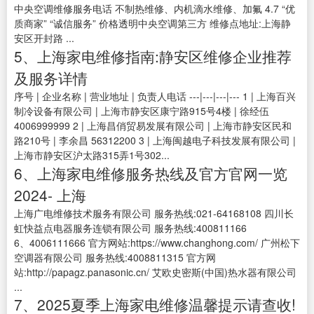
中央空调维修服务电话 不制热维修、内机滴水维修、加氟 4.7 “优
质商家” “诚信服务” 价格透明中央空调第三方 维修点地址:上海静
安区开封路 ...
5、上海家电维修指南:静安区维修企业推荐
及服务详情
序号 | 企业名称 | 营业地址 | 负责人电话 ---|---|---|--- 1 | 上海百兴
制冷设备有限公司 | 上海市静安区康宁路915号4楼 | 徐经伍
4006999999 2 | 上海昌俏贸易发展有限公司 | 上海市静安区民和
路210号 | 李余昌 56312200 3 | 上海闽越电子科技发展有限公司 |
上海市静安区沪太路315弄1号302...
6、上海家电维修服务热线及官方官网一览
2024- 上海
上海广电维修技术服务有限公司 服务热线:021-64168108 四川长
虹快益点电器服务连锁有限公司 服务热线:400811166
6、4006111666 官方网站:https://www.changhong.com/ 广州松下
空调器有限公司 服务热线:4008811315 官方网
站:http://papagz.panasonic.cn/ 艾欧史密斯(中国)热水器有限公司
...
7、2025夏季上海家电维修温馨提示请查收!