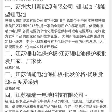
一、苏州大川新能源有限公司_锂电池_储能
型锂电池
苏州大川新能源有限公司成立于2018年,总部位于中国江苏省苏州
市吴江区联华路218号,是一家为全球用户在移动电源、储能电源、
动力电源和备用电源的个性化需求提供特种锂电电源系统, 定制化
方案和产品的国家级高新技术企业。 大川新能源拥有业内先进的
定制化研发、专业化制造和强有力供应链于一体的运营系统。大川
新能源技术中心自成立以来己形成
二、江苏锂电池保护板-江苏锂电池保护板批
发厂家、厂家比
价格区间:
三、江苏储能电池保护板-批发价格-优质货
源-百度爱采购
价格区间:
四、江苏福瑞士电池科技有限公司 -
福瑞士是专业从事高倍率锂离子动力电池、电池组、电池管理系
统、储能电池及相关集成产品的研制、生产、销售和市场应用开发
的高新技术企业,致力于为全球工业车辆、矿用、储能、机器人等