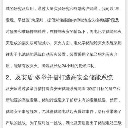
域的研究及应用，通过大量实验研究和终端客户沟通，我司以“早
发现、早处置”为原则，提倡对储能舱内锂电池热失控初级阶段及
时预警和准确抑制处理，在抑制火灾的情况下，将电化学储能舱火
灾造成的损失尽可能减小。灭火方面，电化学储能舱灭火系统采用
锂离子电池储能系统自动灭火装置，装置采用全氟己酮为灭火介
质，能够有效灭火、降温及长达24小时的复燃抑制。
2、及安盾:多举并措打造高安全储能系统
及安盾通过多举并措打造高安全储能系统随着“双碳”目标的确立和
新能源的高速发展，储能行业迎来了前所未有的发展机遇。然而，
储能安全事故频发，尤其是储能电站起火爆炸事件，给行业带来了
严峻的挑战。为了应对这一挑战，湖北及安盾提出了储能电站三级