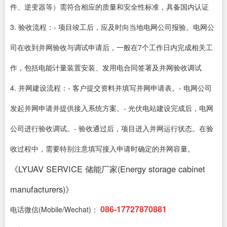
件、逆变器等）需符合相应的质量和安全性标准，具备国内认证
3. 验收流程：- 项目竣工后，应及时向当地电网公司报验。电网公
司在收到并网验收与调试申请后，一般在7个工作日内完成相关工
作，包括电能计量装置安装、发用电合同签署及并网验收调试
4. 并网建设流程：- 客户提交资料并填写并网申请表。- 电网公司
发起并网申请并提供接入系统方案。- 光伏电站建设完成后，电网
公司进行验收调试。- 验收通过后，项目进入并网运行状态。在验
收过程中，需要特别注意填写接入申请时确定的并网容量。
《LYUAV SERVICE 储能厂家(Energy storage cabinet
manufacturers)》
086-17727870881
电话微信(Mobile/Wechat)：