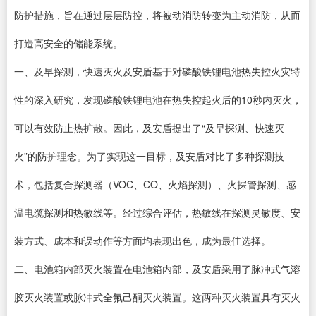
防护措施，旨在通过层层防控，将被动消防转变为主动消防，从而
打造高安全的储能系统。
一、及早探测，快速灭火及安盾基于对磷酸铁锂电池热失控火灾特
性的深入研究，发现磷酸铁锂电池在热失控起火后的10秒内灭火，
可以有效防止热扩散。因此，及安盾提出了“及早探测、快速灭
火”的防护理念。为了实现这一目标，及安盾对比了多种探测技
术，包括复合探测器（VOC、CO、火焰探测）、火探管探测、感
温电缆探测和热敏线等。经过综合评估，热敏线在探测灵敏度、安
装方式、成本和误动作等方面均表现出色，成为最佳选择。
二、电池箱内部灭火装置在电池箱内部，及安盾采用了脉冲式气溶
胶灭火装置或脉冲式全氟己酮灭火装置。这两种灭火装置具有灭火