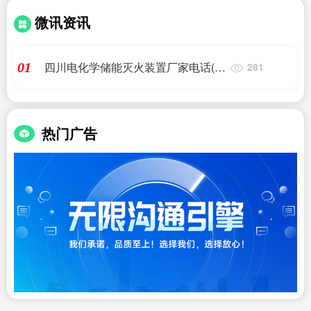
微讯资讯
四川电化学储能灭火装置厂家电话(储
01
281
能电站验收需要对照哪些规范?)储能
热门广告