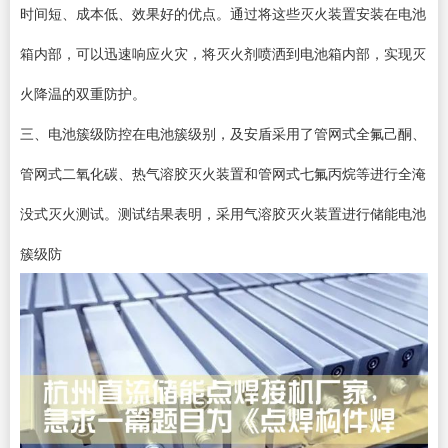
时间短、成本低、效果好的优点。通过将这些灭火装置安装在电池
箱内部，可以迅速响应火灾，将灭火剂喷洒到电池箱内部，实现灭
火降温的双重防护。
三、电池簇级防控在电池簇级别，及安盾采用了管网式全氟己酮、
管网式二氧化碳、热气溶胶灭火装置和管网式七氟丙烷等进行全淹
没式灭火测试。测试结果表明，采用气溶胶灭火装置进行储能电池
簇级防