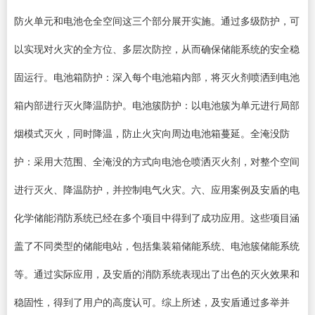
防火单元和电池仓全空间这三个部分展开实施。通过多级防护，可
以实现对火灾的全方位、多层次防控，从而确保储能系统的安全稳
固运行。电池箱防护：深入每个电池箱内部，将灭火剂喷洒到电池
箱内部进行灭火降温防护。电池簇防护：以电池簇为单元进行局部
烟模式灭火，同时降温，防止火灾向周边电池箱蔓延。全淹没防
护：采用大范围、全淹没的方式向电池仓喷洒灭火剂，对整个空间
进行灭火、降温防护，并控制电气火灾。六、应用案例及安盾的电
化学储能消防系统已经在多个项目中得到了成功应用。这些项目涵
盖了不同类型的储能电站，包括集装箱储能系统、电池簇储能系统
等。通过实际应用，及安盾的消防系统表现出了出色的灭火效果和
稳固性，得到了用户的高度认可。综上所述，及安盾通过多举并