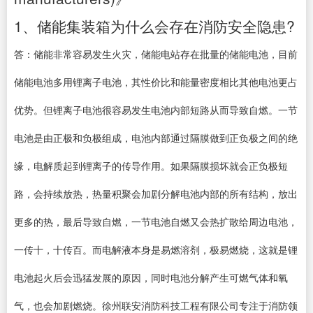
1、储能集装箱为什么会存在消防安全隐患?
答：储能非常容易发生火灾，储能电站存在批量的储能电池，目前
储能电池多用锂离子电池，其性价比和能量密度相比其他电池更占
优势。但锂离子电池很容易发生电池内部短路从而导致自燃。一节
电池是由正极和负极组成，电池内部通过隔膜做到正负极之间的绝
缘，电解质起到锂离子的传导作用。如果隔膜损坏就会正负极短
路，会持续放热，热量积聚会加剧分解电池内部的所有结构，放出
更多的热，最后导致自燃，一节电池自燃又会热扩散给周边电池，
一传十，十传百。而电解液本身是易燃溶剂，极易燃烧，这就是锂
电池起火后会迅猛发展的原因，同时电池分解产生可燃气体和氧
气，也会加剧燃烧。徐州联安消防科技工程有限公司专注于消防领