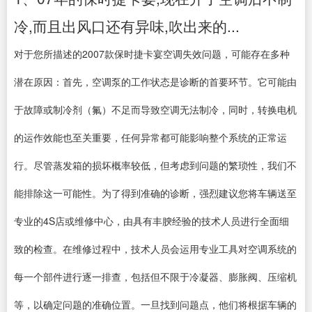
冷,而且出风口还有异味,吹出来的...
对于您所描述的2007款保时捷卡宴空调失效问题，可能存在多种
潜在原因：首先，空调泵的工作状态是诊断的首要环节。它可能由
于故障或制冷剂（氟）不足而导致空调无法制冷，同时，转换电机
的运作效能也至关重要，任何异常都可能影响整个系统的正常运
行。尽管蒸发箱的损坏概率较低，但考虑到问题的繁琐性，我们不
能排除这一可能性。为了得到准确的诊断，强烈建议您将车辆送至
专业的4S店或维修中心，由具有丰腴经验的技术人员进行全面细
致的检查。在维修过程中，技术人员会运用专业工具对空调系统的
每一个部件进行逐一排查，包括但不限于冷凝器、膨胀阀、压缩机
等，以确定问题的准确位置。一旦找到问题点，他们将根据车辆的