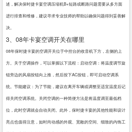
述，解决保时捷卡宴空调压缩机B+短路或断路问题需要从多方面
进行排查和维修，建议寻求专业技师的帮助以确保问题得到妥善解
决。
3、08年卡宴空调开关在哪里
08年保时捷卡宴的空调开关位于中控台的收音机下方，左侧的上
方。关于空调操作，可以掌握以下流程：启动空调：将温度调节旋
钮旁边的风扇按钮向上推，然后按下AC按钮，即可启动空调系
统。节能建议：为了节能，建议在离开车辆或调整至适宜温度后记
得关闭空调系统。关闭空调的一种简便方法是将温度调至最低档
位，此时空调就会自动关闭。此外，保时捷卡宴的其他性能和设计
亮点也值得注意，如时尚动感的外观、宽敞的空间、细致的内饰工