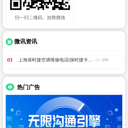
微讯资讯
上海保时捷空调维修电话|保时捷卡宴
01
286
空调压缩机b 短路断路
热门广告