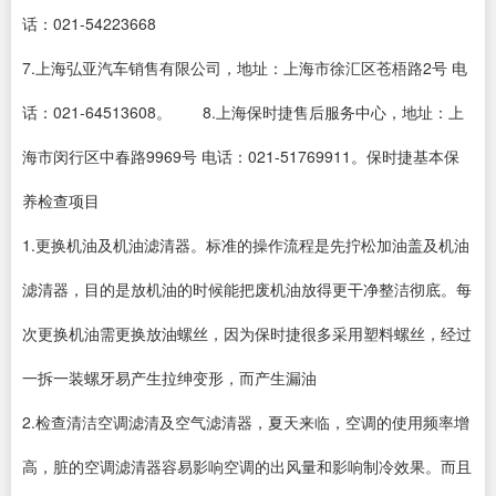
话：021-54223668
7.上海弘亚汽车销售有限公司，地址：上海市徐汇区苍梧路2号 电
话：021-64513608。 8.上海保时捷售后服务中心，地址：上
海市闵行区中春路9969号 电话：021-51769911。保时捷基本保
养检查项目
1.更换机油及机油滤清器。标准的操作流程是先拧松加油盖及机油
滤清器，目的是放机油的时候能把废机油放得更干净整洁彻底。每
次更换机油需更换放油螺丝，因为保时捷很多采用塑料螺丝，经过
一拆一装螺牙易产生拉绅变形，而产生漏油
2.检查清洁空调滤清及空气滤清器，夏天来临，空调的使用频率增
高，脏的空调滤清器容易影响空调的出风量和影响制冷效果。而且