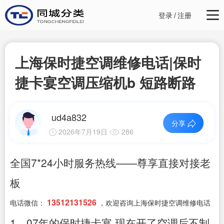
登录
/
注册
上海保时捷空调维修电话|保时
捷卡宴空调压缩机b 短路断路
ud4a832
分享
2026年7月19日
286
全国7*24小时服务热线——尊享直接对接老
板
13512131526
电话微信：
，欢迎咨询上海保时捷空调维修电话
1、07年的保时捷卡宴,现在开了空调后不制