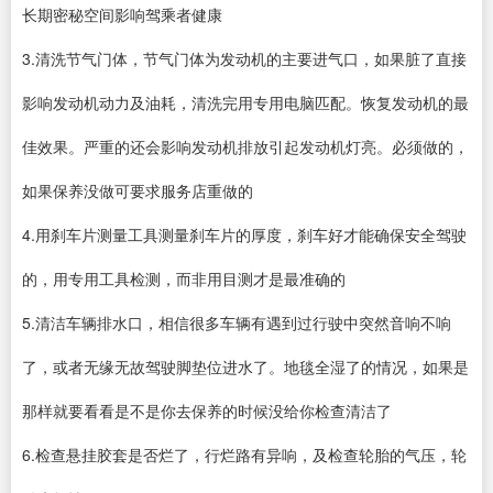
长期密秘空间影响驾乘者健康
3.清洗节气门体，节气门体为发动机的主要进气口，如果脏了直接
影响发动机动力及油耗，清洗完用专用电脑匹配。恢复发动机的最
佳效果。严重的还会影响发动机排放引起发动机灯亮。必须做的，
如果保养没做可要求服务店重做的
4.用刹车片测量工具测量刹车片的厚度，刹车好才能确保安全驾驶
的，用专用工具检测，而非用目测才是最准确的
5.清洁车辆排水口，相信很多车辆有遇到过行驶中突然音响不响
了，或者无缘无故驾驶脚垫位进水了。地毯全湿了的情况，如果是
那样就要看看是不是你去保养的时候没给你检查清洁了
6.检查悬挂胶套是否烂了，行烂路有异响，及检查轮胎的气压，轮