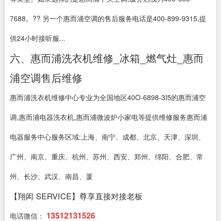
7688。?? 另一个惠而浦空调的售后服务电话是400-899-9315,提
供24小时接听服...
六、惠而浦洗衣机维修_冰箱_燃气灶_惠而
浦空调售后维修
惠而浦洗衣机维修中心专业为全国地区40O-6898-3I5的惠而浦空
调,惠而浦电器洗衣机,惠而浦微波炉小家电等提供维修服务惠而浦
电器服务中心服务区域:上海、南宁、成都、北京、天津、深圳、
广州、南京、重庆、杭州、苏州、西安、郑州、绵阳、合肥、常
州、长沙、武汉、南昌、厦
【翔闳 SERVICE】尊享直接对接老板
13512131526
电话微信：