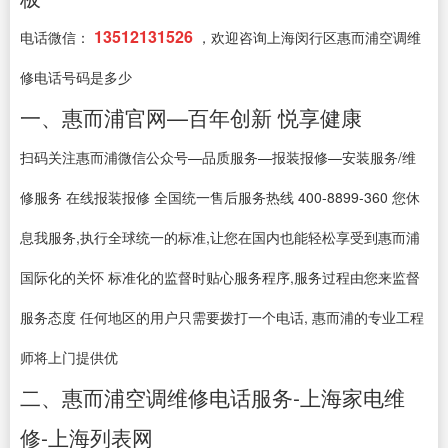
13512131526
电话微信：
，欢迎咨询上海闵行区惠而浦空调维
修电话号码是多少
一、惠而浦官网—百年创新 悦享健康
扫码关注惠而浦微信公众号—品质服务—报装报修—安装服务/维
修服务 在线报装报修 全国统一售后服务热线 400-8899-360 您休
息我服务,执行全球统一的标准,让您在国内也能轻松享受到惠而浦
国际化的关怀 标准化的监督时贴心服务程序,服务过程由您来监督
服务态度 任何地区的用户只需要拨打一个电话, 惠而浦的专业工程
师将上门提供优
二、惠而浦空调维修电话服务-上海家电维
修-上海列表网