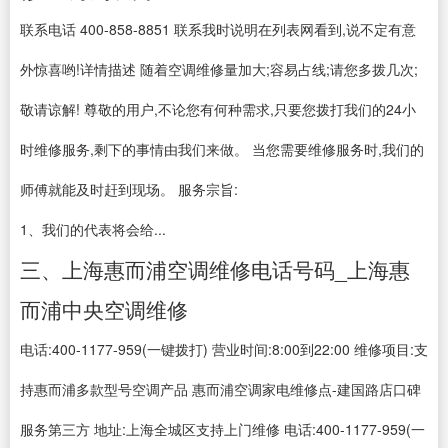
联系电话 400-858-8851 联系我时说明在列表网看到,说不定有意
外惊喜哟!详情描述 随着空调维修量加大;容易占线;请您多拨几次;
敬请谅解! 尊敬的用户,不论您有何种需求,只要您拨打我们的24小
时维修服务,剩下的事情由我们来做。 当您需要维修服务时,我们的
师傅就能及时赶到现场。 服务宗旨:
1、我们的代表将会给...
三、上海惠而浦空调维修电话号码_上海惠
而浦中央空调维修
电话:400-1177-959(一键拨打) 营业时间:8:00到22:00 维修项目:支
持惠而浦多款型号空调产品 惠而浦空调家电维修点-建国路店口碑
服务第三方 地址:上海全城区支持上门维修 电话:400-1177-959(一