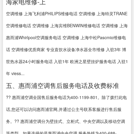
海家电维修-上
空调维修 上海飞利浦PHILIPS维修电话 空调维修 上海特灵TRANE
空调维修电话 空调维修 上海宾维BENWIN维修电话 空调维修 上海
惠而浦Whirlpool空调服务电话 空调维修 上海中松Pascmio维修电
话 空调维修优质商家 专业直饮水设备净水器全市维修 入驻3年 博
世热水器24小时服务电话 入驻1年 欧洲之星壁挂炉服务电话 入驻1
年 viess...
五、惠而浦空调售后服务电话及收费标准
?? 惠而浦空调全国售后服务电话为400-1199-801。除了拨打此电
话,您还可以访问惠而浦官网,并通过公主号联系客服进行售后服
务。?? 惠而浦空调分为壁挂式、立柜式、中央空调以及移动空调
等类型。如果选择的是惠而浦中央空调,服务热线为400-688-