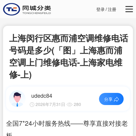
登录
/
注册
上海闵行区惠而浦空调维修电话
号码是多少(「图」上海惠而浦
空调上门维修电话-上海家电维
修-上)
udedc84
分享
2026年7月31日
280
全国7*24小时服务热线——尊享直接对接老
板