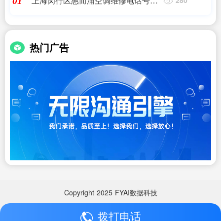
上海闵行区惠而浦空调维修电话号码
01
是多少(「图」上海惠而浦空调上门维
修电话-上海家电维修-上)
热门广告
Copyright
2025
FYAI数据科技
拨打电话
Copyright
2025
FYAI数据科技