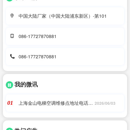
中国大陆厂家（中国大陆浦东新区）-第101
086-17727870881
086-17727870881
我的微讯
上海金山电梯空调维修点地址电话号
01
2026/06/03
码|上海金山石化同凯路商业街项目概
况