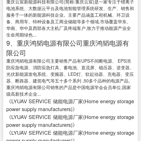
重庆云宸新能源科技有限公司(简称:重庆云宸)是一家专注于锂离子
电池系统、大数据云平台及电池智能管理系统研发、生产、销售和
服务于一体的新能源科技企业。主要产品涵盖工程机械、环卫设
备、商用车、特种设备及工商业储能等多个领域,市场覆盖华东、
华南、华中及西部各大主机厂及终端客户,致力于推动能源产业全
生命周期绿色...
9、重庆鸿韬电源有限公司重庆鸿韬电源有
限公司
重庆鸿韬电源有限公司主要销售产品有UPS不间断电源、 EPS消
防应急电源、消防应急灯具、蓄电池、直流屏、稳压器、逆变器、
光伏新能源发电系统、变频器、LED灯、软起动器、充电器、变压
器、断路器、建筑电气等五十多个系列 ,50多个品种的电源产品。
重庆鸿韬电源有限公司销售的产品是中国电源学会会员单位,国家
级高新技术企业...
《LYUAV SERVICE 储能电源厂家(Home energy storage
power supply manufacturers)》
《LYUAV SERVICE 储能电源厂家(Home energy storage
power supply manufacturers)》
《LYUAV SERVICE 储能电源厂家(Home energy storage
power supply manufacturers)》