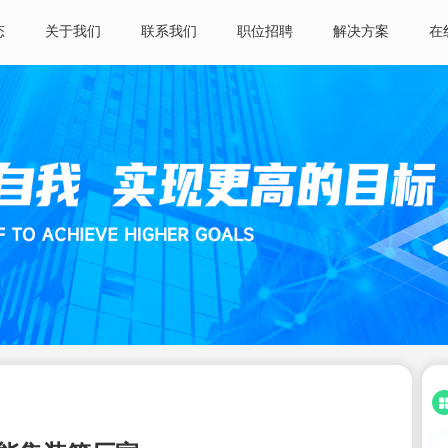
态
关于我们
联系我们
职位招聘
解决方案
在