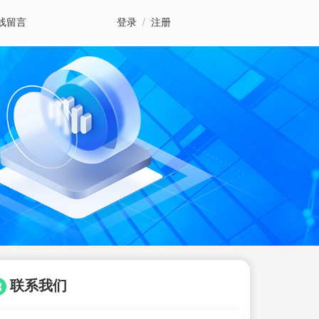
线留言
登录
/
注册
联系我们