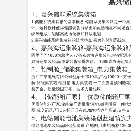
嘉兴储
1、嘉兴储能系统集装箱
1.储能系统集装箱的基本概念 储能系统集装箱是一种
计。这种设计使得储能设备能够更加灵活地在不同场合
统等组成，能够高效地储存和释放电能
2.嘉兴储能系统集装箱的技术特点 嘉兴的储能系统集
2、嘉兴海运集装箱-嘉兴海运集装
阿里巴巴1688为您优选77条嘉兴海运集装箱热销货源,
兴海运集装箱,品质爆款货源批发价,上1688嘉兴海运
3、预制舱_储能集装箱_电力集装箱
浙江广亨电气有限公司创始于2010年,占地10000平
舱,储能集装箱,储能箱,电力集装箱,一二次设备预制
类齐全、质量稳固可靠、技术力量雄厚。
4、【储能箱厂家】_优质储能箱厂家
优质储能箱厂家,储能箱厂家批发/直销,微商微店一件代
图,成交记录,可以选择旺旺在线,如实描述的店铺,支持支付
5、电站储能电池集装箱创蓝建筑实
储能电池集装箱品牌创蓝建筑|产地四川成都|价格126.0