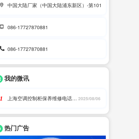
中国大陆厂家（中国大陆浦东新区）-第101
086-17727870881
086-17727870881
我的微讯
上海空调控制柜保养维修电话是
1
2025/08/06
多少|上海空调各区24h维修服务
联系方式-上海家电维修-
热门广告