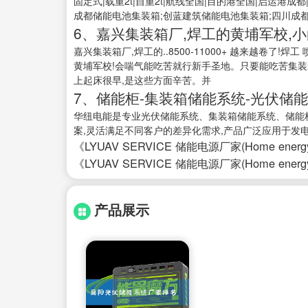
固定式|载重2t|自重2t|航线全国|目的港全国|启运港
成都储能电池集装箱;创蓝建筑储能电池集装箱;四川成都
6、嘉兴集装箱厂,焊工的黄埔军校,
嘉兴集装箱厂,焊工的..8500-11000+ 越来越卷了!
黄埔军校!会喘气能吃苦就行新手圣地。只要能吃苦集装
上起床很早,是这些方面辛苦。并
7、储能柜-集装箱储能系统-光伏储
华纽电能是专业光伏储能系统、集装箱储能系统、储能
案,灵活满足不同客户的差异化需求,产品广泛应用于发电侧、
《LYUAV SERVICE 储能电源厂家(Home energy sto
《LYUAV SERVICE 储能电源厂家(Home energy sto
产品展示