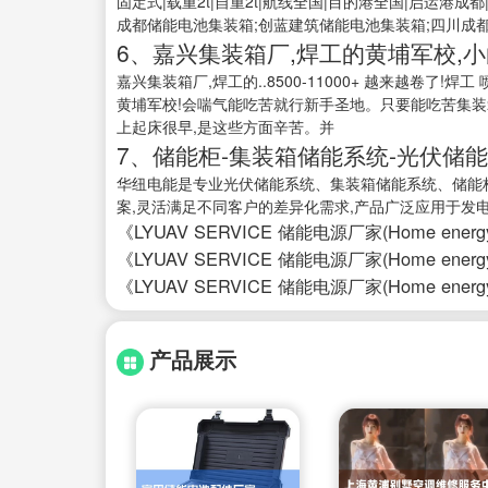
固定式|载重2t|自重2t|航线全国|目的港全国|启运港
成都储能电池集装箱;创蓝建筑储能电池集装箱;四川成都
6、嘉兴集装箱厂,焊工的黄埔军校,
嘉兴集装箱厂,焊工的..8500-11000+ 越来越卷了!
黄埔军校!会喘气能吃苦就行新手圣地。只要能吃苦集装
上起床很早,是这些方面辛苦。并
7、储能柜-集装箱储能系统-光伏储
华纽电能是专业光伏储能系统、集装箱储能系统、储能
案,灵活满足不同客户的差异化需求,产品广泛应用于发电侧、
《LYUAV SERVICE 储能电源厂家(Home energy sto
《LYUAV SERVICE 储能电源厂家(Home energy sto
《LYUAV SERVICE 储能电源厂家(Home energy sto
产品展示