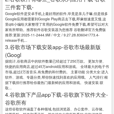
三件套下载-
Google软件是安卓手机上最好用的软件,毕竟是亲儿子嘛,但是很多
Google应用都需要到Google Play商店去下载,即麻烦速度又慢,这
里qt6小编给大家整理了常用的Google软件免费下载,希望可以对大
家有所帮助。推荐软件谷歌安装器为您推荐 谷歌翻译官方免费版
推荐:更新:2025-11-2444.9M / 中文 / 9.27.28.836041773.4-
release手机...
3.谷歌市场下载安装app-谷歌市场最新版
(Googl
据统计,谷歌商店中的软件数量已经超过了250万款。 更加方便、
快捷的应用商店,超过45万android应用和游戏。 全球最大的电子书
市场,超过2万首音乐,有免费的和付费的。 主要功能 分类大全:进入
软件、游戏、专题分类,帮你快速找到喜欢的应用哦。 人气排行:根
据下载排行推荐给你最热门最新鲜的应用和游戏。 快速安装:获
取...
4.谷歌旗下产品app下载-谷歌旗下软件大全-
谷歌所有
这些谷歌软件涵盖了各种领域,包括浏览器、办公套件、云存储、