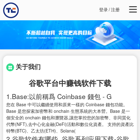
登录
/
注册
关于我们
谷歌平台中赚钱软件下载
1.Base:以前稱爲 Coinbase 錢包 - G
您在 Base 中可以繼續使用和原來一樣的 Coinbase 錢包功能。
Base 是您探索加密幣和 onchain 生態系統的大本營。Base 是一
個安全的 onchain 錢包和瀏覽器,讓您掌控您的加密幣、非同質化
代幣(NFT),去中心化金融(DeFi)活動和數位化資產。 支持的資產比
特幣(BTC)、乙太坊(ETH)、Solana(
2.谷歌软件有哪些_谷歌系列应用下载-谷歌