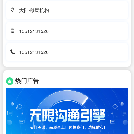
大陆·移民机构
13512131526
13512131526
热门广告