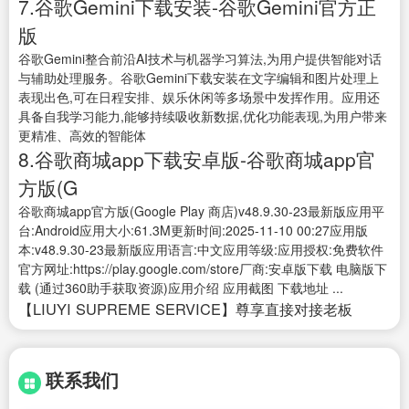
7.谷歌Gemini下载安装-谷歌Gemini官方正
版
谷歌Gemini整合前沿AI技术与机器学习算法,为用户提供智能对话
与辅助处理服务。谷歌Gemini下载安装在文字编辑和图片处理上
表现出色,可在日程安排、娱乐休闲等多场景中发挥作用。应用还
具备自我学习能力,能够持续吸收新数据,优化功能表现,为用户带来
更精准、高效的智能体
8.谷歌商城app下载安卓版-谷歌商城app官
方版(G
谷歌商城app官方版(Google Play 商店)v48.9.30-23最新版应用平
台:Android应用大小:61.3M更新时间:2025-11-10 00:27应用版
本:v48.9.30-23最新版应用语言:中文应用等级:应用授权:免费软件
官方网址:https://play.google.com/store厂商:安卓版下载 电脑版下
载 (通过360助手获取资源)应用介绍 应用截图 下载地址 ...
【LIUYI SUPREME SERVICE】尊享直接对接老板
联系我们