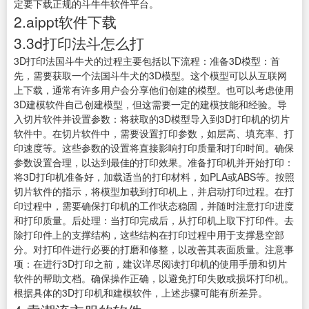
定要下载正规的斗牛牛软件平台。
2.aippt软件下载
3.3d打印法斗怎么打
3D打印法国斗牛犬的过程主要包括以下流程：准备3D模型：首
先，需要获取一个法国斗牛犬的3D模型。这个模型可以从互联网
上下载，通常有许多用户会分享他们创建的模型。也可以考虑使用
3D建模软件自己创建模型，但这需要一定的建模技能和经验。导
入切片软件并设置参数：将获取的3D模型导入到3D打印机的切片
软件中。在切片软件中，需要设置打印参数，如层高、填充率、打
印速度等。这些参数的设置将直接影响打印质量和打印时间。确保
参数设置合理，以达到最佳的打印效果。准备打印机并开始打印：
将3D打印机准备好，加载适当的打印材料，如PLA或ABS等。按照
切片软件的指示，将模型加载到打印机上，并启动打印过程。在打
印过程中，需要确保打印机的工作状态稳固，并随时注意打印进度
和打印质量。后处理：当打印完成后，从打印机上取下打印件。去
除打印件上的支撑结构，这些结构在打印过程中用于支撑悬空部
分。对打印件进行必要的打磨和修整，以改善其表面质量。注意事
项：在进行3D打印之前，建议详尽阅读打印机的使用手册和切片
软件的帮助文档。确保操作正确，以避免打印失败或损坏打印机。
根据具体的3D打印机和建模软件，上述步骤可能有所差异。