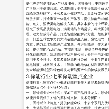
提供先进的储能Pack产品及服务。国轩高科：中国最
广泛应用于储能领域。亿纬锂能：专注于提供高性价比
双轮驱动战略下，推出多元化储能产品，具备强盛的研
统服务商，打造垂直一体化生产体系，提供储能Pack
能、动力、消费类电池解决方案，具备丰腴的行业经验
研究开发高品质锂电池，满足储能市场需求。科大国创
理、动力总成等产品，打造智能储能解决方案。楚能新
新，打造全球竞争力的大清洁能源生态链。盛弘电气：
方案，助力全球新能源产业发展。领湃新能源：作为新
线，提供储能Pack产品。首航新能源：提供全球领先
样化储能需求。深圳市环宇源科技公司：专注于电池储
应用于多个行业。多氟多新能源科技公司：专业生产新
池电解液、材料等技术，主导动力电池核心材料研发与
为全球能源转型和绿色科技与新能源产业的持续发展贡
3.储能行业:七家储能重点企业
储能行业七家重点企业概述储能行业作为新能源领域的
家储能重点企业的详尽介绍：
一、赣锋锂业企业特点：深加工锂产品行业龙头。赣锋
储能行业提供了关键的原材料支持。技术分析图：
二、固德威企业特点：提供储能全线二十多个系列光伏
力，为储能系统的稳固运行提供了有力保障。技术分析