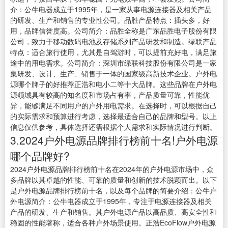
介：公牛电器成立于1995年，是一家从事电源连接器及相关产品
的研发、生产和销售的专业性公司。品胜产品特点：插头多，好
用，品牌信誉度高。公司简介：品胜全称是广东品胜电子股份有限
公司，致力于移动数码电池及存储系列产品研发和制造。绿联产品
特点：适合旅行使用，尤其是自驾游时，可以提前充好电，满足旅
途中的用电需求。公司简介：深圳市绿联科技股份有限公司是一家
集研发、设计、生产、销售于一体的国家级高新技术企业。户外电
源哪个牌子的好推荐正浩和电小二等十大品牌。这些品牌在户外电
源领域具有较高的知名度和市场占有率，产品质量可靠，性能优
异，能够满足不同用户的户外用电需求。在选择时，可以根据自己
的实际需求和预算进行考虑，选择最适合自己的品牌和型号。以上
信息仅供参考，具体选择还需根据个人需求和实际情况进行判断。
3.2024户外电源品牌排行榜前十名!户外电源
哪个品牌好?
2024户外电源品牌排行榜前十名在2024年的户外电源市场中，众
多品牌以其卓越的性能、可靠的质量和创新的技术脱颖而出。以下
是户外电源品牌排行榜前十名，以及每个品牌的简要介绍：公牛户
外电源简介：公牛电器成立于1995年，专注于电源连接器及相关
产品的研发、生产和销售。其户外电源产品以高品质、高安全性和
稳固的性能著称，适合各种户外场景使用。正浩EcoFlow户外电源