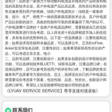
源简介：品胜是一家致力于移动数码电池及存储系列产品研发和制
造的高新技术企业。其户外电源产品以高品质、高性价比和良好的
售后服务受到用户的青睐。绿联户外电源简介：绿联是一家集研
发、设计、生产、销售于一体的国家级高新技术企业。其户外电源
产品以创新的设计、高效的性能和可靠的质量赢得了用户的认可。
户外电源哪个品牌好？选择户外电源品牌时，需要根据自己的实际
需求和预算进行综合考虑。以上排名前十的品牌都是市场上的佼佼
者，具有各自的优势和特点。以下是一些选择建议：注重性能和品
质：如果追求高性能和卓越品质，可以选择公牛、正浩EcoFlow、
Anker安克等知名品牌。注重性价比：如果希望获得高性价比的产
品，可以考虑京东京造、电小
二、品胜等品牌。注重创新设计：如果喜欢创新的设计和智能化的
功能，可以选择铂陆帝BLUETTI、绿联等品牌。注重品牌口碑：在
选择品牌时，还可以参考其他用户的评价和口碑，了解品牌的售后
服务和产品质量等方面的信息。总之，选择适合自己的户外电源品
牌需要综合考虑多个因素，包括性能、品质、性价比、创新设计和
品牌口碑等。希望以上信息能够帮助您做出明智的选择。
《LYUAV SERVICE SERVICE】尊享直接对接老板》
联系我们