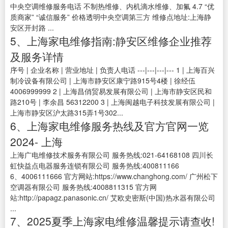
中央空调维修服务电话 不制热维修、内机滴水维修、加氟 4.7 “优
质商家” “诚信服务” 价格透明中央空调第三方 维修点地址:上海静
安区开封路 ...
5、上海家电维修指南:静安区维修企业推荐
及服务详情
序号 | 企业名称 | 营业地址 | 负责人电话 ---|---|---|--- 1 | 上海百兴
制冷设备有限公司 | 上海市静安区康宁路915号4楼 | 徐经伍
4006999999 2 | 上海昌俏贸易发展有限公司 | 上海市静安区民和
路210号 | 李余昌 56312200 3 | 上海闽越电子科技发展有限公司 |
上海市静安区沪太路315弄1号302...
6、上海家电维修服务热线及官方官网一览
2024- 上海
上海广电维修技术服务有限公司 服务热线:021-64168108 四川长
虹快益点电器服务连锁有限公司 服务热线:400811166
6、4006111666 官方网站:https://www.changhong.com/ 广州松下
空调器有限公司 服务热线:4008811315 官方网
站:http://papagz.panasonic.cn/ 艾欧史密斯(中国)热水器有限公司
...
7、2025夏季上海家电维修温馨提示请查收!