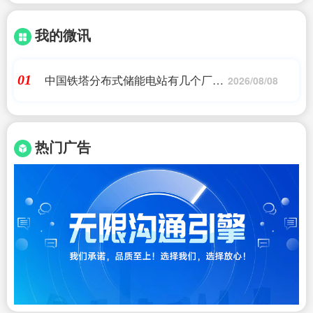
我的微讯
中国铁塔分布式储能电站有几个厂家
01
2026/08/08
(11家企业中标铁塔4GWh LFP项目)
艾薇特
热门广告