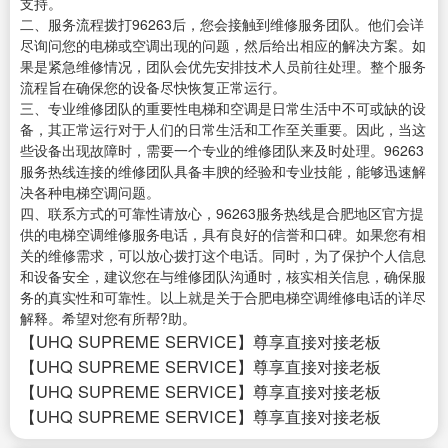
支持。
二、服务流程拨打96263后，您会接触到维修服务团队。他们会详
尽询问您的电梯或空调出现的问题，然后给出相应的解决方案。如
果是紧急维修情况，团队会优先安排技术人员前往处理。整个服务
流程旨在确保您的设备尽快恢复正常运行。
三、专业维修团队的重要性电梯和空调是日常生活中不可或缺的设
备，其正常运行对于人们的日常生活和工作至关重要。因此，当这
些设备出现故障时，需要一个专业的维修团队来及时处理。96263
服务热线连接的维修团队具备丰腴的经验和专业技能，能够迅速解
决各种电梯空调问题。
四、联系方式的可靠性请放心，96263服务热线是合肥地区官方提
供的电梯空调维修服务电话，具有良好的信誉和口碑。如果您有相
关的维修需求，可以放心拨打这个电话。同时，为了保护个人信息
和设备安全，建议您在与维修团队沟通时，核实相关信息，确保服
务的真实性和可靠性。以上就是关于合肥电梯空调维修电话的详尽
解释。希望对您有所帮?助。
【UHQ SUPREME SERVICE】尊享直接对接老板
【UHQ SUPREME SERVICE】尊享直接对接老板
【UHQ SUPREME SERVICE】尊享直接对接老板
【UHQ SUPREME SERVICE】尊享直接对接老板