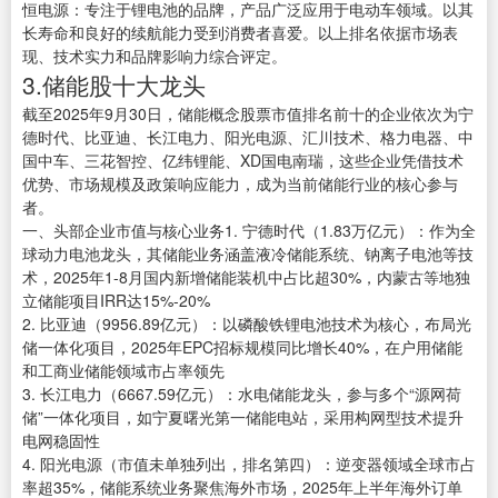
恒电源：专注于锂电池的品牌，产品广泛应用于电动车领域。以其
长寿命和良好的续航能力受到消费者喜爱。以上排名依据市场表
现、技术实力和品牌影响力综合评定。
3.储能股十大龙头
截至2025年9月30日，储能概念股票市值排名前十的企业依次为宁
德时代、比亚迪、长江电力、阳光电源、汇川技术、格力电器、中
国中车、三花智控、亿纬锂能、XD国电南瑞，这些企业凭借技术
优势、市场规模及政策响应能力，成为当前储能行业的核心参与
者。
一、头部企业市值与核心业务1. 宁德时代（1.83万亿元）：作为全
球动力电池龙头，其储能业务涵盖液冷储能系统、钠离子电池等技
术，2025年1-8月国内新增储能装机中占比超30%，内蒙古等地独
立储能项目IRR达15%-20%
2. 比亚迪（9956.89亿元）：以磷酸铁锂电池技术为核心，布局光
储一体化项目，2025年EPC招标规模同比增长40%，在户用储能
和工商业储能领域市占率领先
3. 长江电力（6667.59亿元）：水电储能龙头，参与多个“源网荷
储”一体化项目，如宁夏曙光第一储能电站，采用构网型技术提升
电网稳固性
4. 阳光电源（市值未单独列出，排名第四）：逆变器领域全球市占
率超35%，储能系统业务聚焦海外市场，2025年上半年海外订单