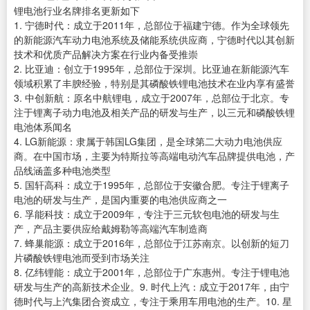
锂电池行业名牌排名更新如下
1. 宁德时代：成立于2011年，总部位于福建宁德。作为全球领先
的新能源汽车动力电池系统及储能系统供应商，宁德时代以其创新
技术和优质产品解决方案在行业内备受推崇
2. 比亚迪：创立于1995年，总部位于深圳。比亚迪在新能源汽车
领域积累了丰腴经验，特别是其磷酸铁锂电池技术在业内享有盛誉
3. 中创新航：原名中航锂电，成立于2007年，总部位于北京。专
注于锂离子动力电池及相关产品的研发与生产，以三元和磷酸铁锂
电池体系闻名
4. LG新能源：隶属于韩国LG集团，是全球第二大动力电池供应
商。在中国市场，主要为特斯拉等高端电动汽车品牌提供电池，产
品线涵盖多种电池类型
5. 国轩高科：成立于1995年，总部位于安徽合肥。专注于锂离子
电池的研发与生产，是国内重要的电池供应商之一
6. 孚能科技：成立于2009年，专注于三元软包电池的研发与生
产，产品主要供应给戴姆勒等高端汽车制造商
7. 蜂巢能源：成立于2016年，总部位于江苏南京。以创新的短刀
片磷酸铁锂电池而受到市场关注
8. 亿纬锂能：成立于2001年，总部位于广东惠州。专注于锂电池
研发与生产的高新技术企业。9. 时代上汽：成立于2017年，由宁
德时代与上汽集团合资成立，专注于乘用车用电池的生产。10. 星