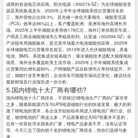
成商的首选电芯供应商。阳光电源（300274.SZ）为全球储能逆变
器及系统集成龙头，2025年上半年全球储能系统出货量排名前
三，海外营收占比58.3%。其光储一体化方案领先，储能变流器
（PCS）效率达96%以上，客户覆盖欧洲、美洲等海外高增长市
场。2025年上半年储能业务营收178亿元，海外订单排期至年底，
户用及工商业储能领域市占率稳居前列。比亚迪（002594.SZ）全
产业链布局储能板块，是北美市场最大电池储能供应商，2025年
全球储能电芯出货量排名前五。2010年进入光伏储能领域，具备
电池、BMS、系统集成全链条能力，液冷储能技术适配大规模电站
场景。海外业务覆盖欧美主流市场，2025年上半年储能系统集成
出货量同比增长超80%，户用储能产品在欧洲市占率持续提升。不
过，储能行业竞争激烈，企业排名可能随市场动态变化，建议结合
最新财报及行业报告进一步分析。
5.国内锂电十大厂商有哪些?
国内锂电池十大厂商排名，不容错过!锂电池生产厂商的厂家非常
之多，随着新能源汽车与UPS电源储能行业的快速发展，极大的刺
激了锂电池的需求，各企业开始纷纷布局进入锂电池厂商行业。但
是，做锂电池的厂商这么多，产品质量都过关吗?答案并不是的，
总有一些喜欢浑水摸鱼的厂家，锂电产品参差不齐，没有认证等
等。今天汇总了国内前十名的锂电池厂商排名，供你们选择与参
考。