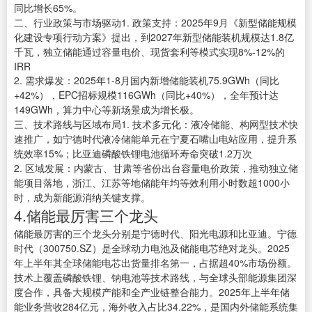
同比增长65%。
二、行业政策与市场驱动1. 政策支持：2025年9月《新型储能规模
化建设专项行动方案》提出，到2027年新型储能装机规模达1.8亿
千瓦，独立储能通过容量电价、现货套利等模式实现8%-12%的
IRR
2. 需求爆发：2025年1-8月国内新增储能装机75.9GWh（同比
+42%），EPC招标规模116GWh（同比+40%），全年预计达
149GWh，算力中心等新场景成为增长极。
三、技术路线与区域布局1. 技术多元化：液冷储能、构网型技术快
速推广，如宁德时代液冷储能单元在宁夏石嘴山电站应用，提升系
统效率15%；比亚迪磷酸铁锂电池循环寿命突破1.2万次
2. 区域发展：内蒙古、甘肃等省份出台容量电价政策，推动独立储
能项目落地，浙江、江苏等地储能年均等效利用小时数超1000小
时，成为新能源消纳关键支撑。
4.储能最厉害三个龙头
储能最厉害的三个龙头分别是宁德时代、阳光电源和比亚迪。宁德
时代（300750.SZ）是全球动力电池及储能电芯绝对龙头。2025
年上半年其全球储能电芯出货量排名第一，占据超40%市场份额。
技术上覆盖磷酸铁锂、钠电池等技术路线，与全球头部能源集团深
度合作，具备大规模产能和全产业链整合能力。2025年上半年储
能业务营收284亿元，海外收入占比34.22%，是国内外储能系统集