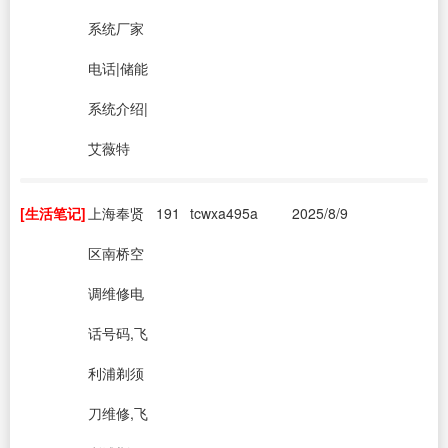
系统厂家
电话|储能
系统介绍|
艾薇特
[生活笔记]
上海奉贤
191
tcwxa495a
2025/8/9
区南桥空
调维修电
话号码,飞
利浦剃须
刀维修,飞