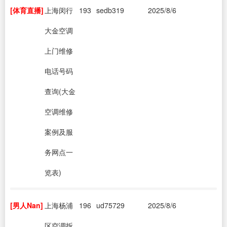
[体育直播]
上海闵行
193
sedb319
2025/8/6
大金空调
上门维修
电话号码
查询(大金
空调维修
案例及服
务网点一
览表)
[男人Nan]
上海杨浦
196
ud75729
2025/8/6
区空调拆