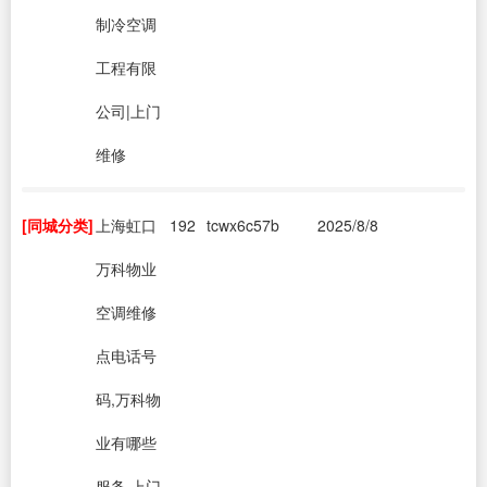
制冷空调
工程有限
公司|上门
维修
[同城分类]
上海虹口
192
tcwx6c57b
2025/8/8
万科物业
空调维修
点电话号
码,万科物
业有哪些
服务,上门