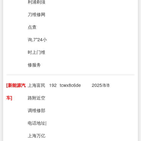
利浦剃须
刀维修网
点查
询,7*24小
时上门维
修服务
[新能源汽
上海富民
192
tcwx8c6de
2025/8/8
车]
路附近空
调维修部
电话地址|
上海万亿