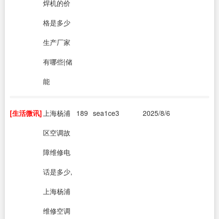
焊机的价
格是多少
生产厂家
有哪些|储
能
[生活微讯]
上海杨浦
189
sea1ce3
2025/8/6
区空调故
障维修电
话是多少,
上海杨浦
维修空调