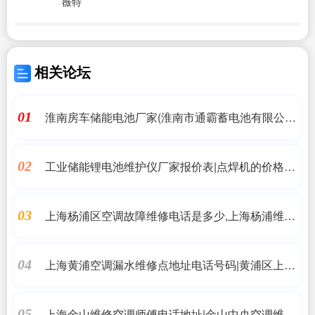
薇特
相关论坛
淮南房车储能电池厂家(淮南市通霸蓄电池有限公司,
01
淮南市通霸蓄电池有限公司)储能
工业储能锂电池维护仪厂家报价表|点焊机的价格是
02
多少 生产厂家有哪些|储能
上海杨浦区空调故障维修电话是多少,上海杨浦维修
03
空调来电/免费咨询-搜了网
上海黄浦空调漏水维修点地址电话号码|黄浦区上门
04
维修空调服务
上海金山维修空调师傅电话地址|金山中央空调维修
05