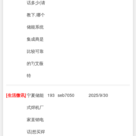
话多少(请
教下,哪个
储能系统
集成商是
比较可靠
的?)艾薇
特
[生活微讯]
宁夏储能
193
seb7050
2025/9/30
式焊机厂
家直销电
话|想买焊