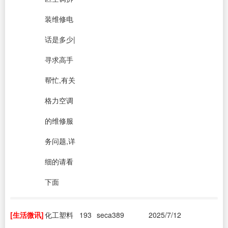
装维修电
话是多少|
寻求高手
帮忙,有关
格力空调
的维修服
务问题,详
细的请看
下面
[生活微讯]
化工塑料
193
seca389
2025/7/12