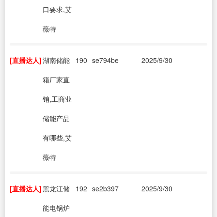
口要求,艾
薇特
[直播达人]
湖南储能
190
se794be
2025/9/30
箱厂家直
销,工商业
储能产品
有哪些,艾
薇特
[直播达人]
黑龙江储
192
se2b397
2025/9/30
能电锅炉