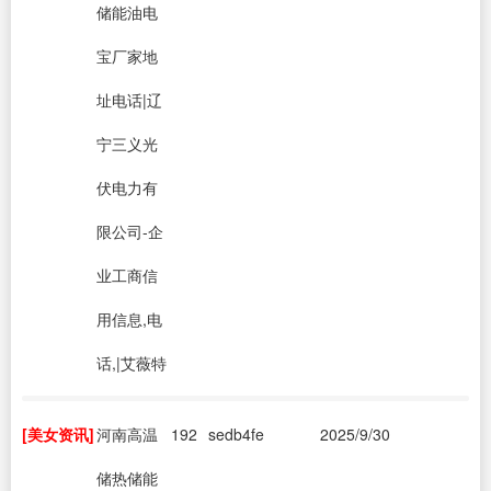
储能油电
宝厂家地
址电话|辽
宁三义光
伏电力有
限公司-企
业工商信
用信息,电
话,|艾薇特
[美女资讯]
河南高温
192
sedb4fe
2025/9/30
储热储能