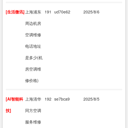
[生活微讯]
上海浦东
191
ud70e62
2025/8/6
周边机房
空调维修
电话地址
是多少(机
房空调维
修价格)
[AI智能科
上海清华
192
se7bca9
2025/8/5
技]
同方空调
服务维修