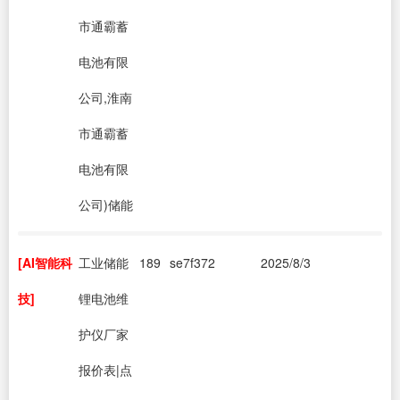
市通霸蓄
电池有限
公司,淮南
市通霸蓄
电池有限
公司)储能
[AI智能科
工业储能
189
se7f372
2025/8/3
技]
锂电池维
护仪厂家
报价表|点