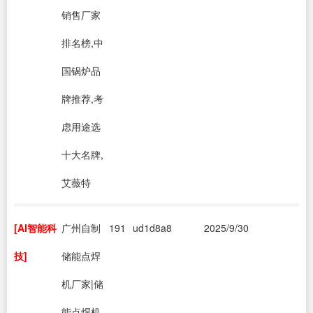
销售厂家
排名榜,中
国锅炉品
牌推荐,考
虑用途选
十大名牌,
艾薇特
[AI智能科
广州自制
191
ud1d8a8
2025/9/30
技]
储能点焊
机厂家|储
能点焊机