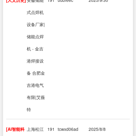
式点焊机
设备厂家|
储能点焊
机 - 金吉
港焊接设
备 合肥金
吉港电气
有限|艾薇
特
[AI智能科
上海松江
191
tcwxd06ad
2025/8/8