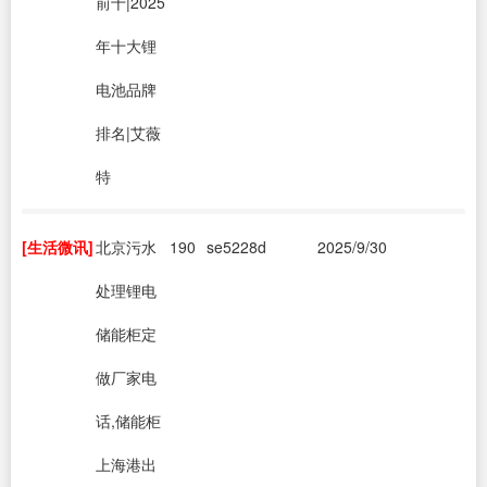
前十|2025
年十大锂
电池品牌
排名|艾薇
特
[生活微讯]
北京污水
190
se5228d
2025/9/30
处理锂电
储能柜定
做厂家电
话,储能柜
上海港出