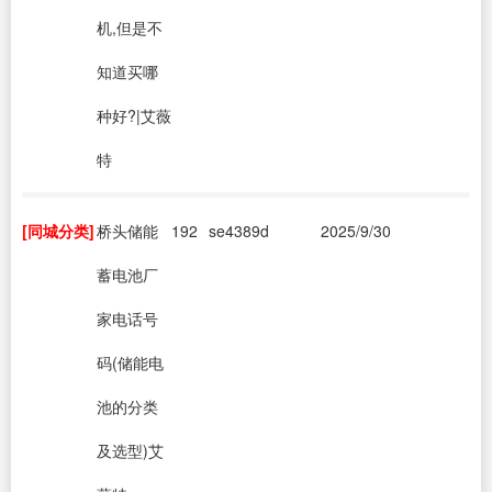
机,但是不
知道买哪
种好?|艾薇
特
[同城分类]
桥头储能
192
se4389d
2025/9/30
蓄电池厂
家电话号
码(储能电
池的分类
及选型)艾