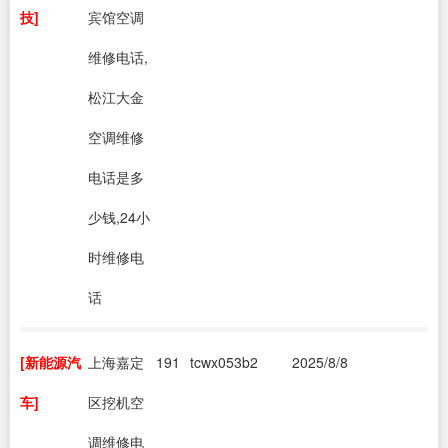
技]
宾馆空调
维修电话,
松江大金
空调维修
电话是多
少钱,24小
时维修电
话
[新能源汽
上海嘉定
191
tcwx053b2
2025/8/8
车]
区挖机空
调维修电