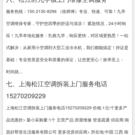
服务热线：150-2130-8296 （徐师傅）专业、快速、可靠！九亭
空调维保专家，守护您四季的舒适与清凉！ 紧急情况，24小时响
应！九亭本地化服务：扎根九亭，响应更快，对区域更熟悉！一站
式解决：从家用小空调到大型工业冷水机，我们都能搞定！持证是
基础：专业资质是安全和质量的保证，让您更安心！效率至上：
时间就...
七、上海松江空调拆装上门服务电话
15270209229
上海松江空调拆装上门服务电话15270209229 价格:1元/个更多产
品优惠价> 最小采购量:1个 主营产品:房屋维修 管道疏通 供应商:南
昌好帮首生活服务有限公司 更多优质供应商> 所在地:中国 江西 南