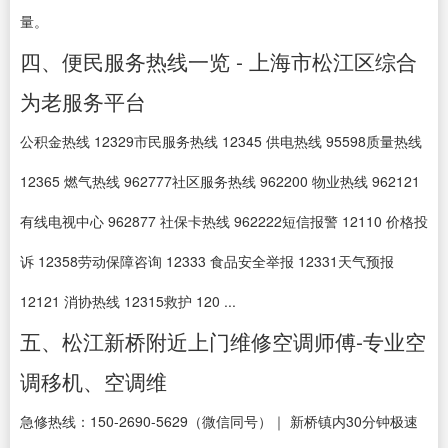
量。
四、便民服务热线一览 - 上海市松江区综合
为老服务平台
公积金热线 12329市民服务热线 12345 供电热线 95598质量热线
12365 燃气热线 962777社区服务热线 962200 物业热线 962121
有线电视中心 962877 社保卡热线 962222短信报警 12110 价格投
诉 12358劳动保障咨询 12333 食品安全举报 12331天气预报
12121 消协热线 12315救护 120 ...
五、松江新桥附近上门维修空调师傅-专业空
调移机、空调维
急修热线：150-2690-5629（微信同号）｜ 新桥镇内30分钟极速