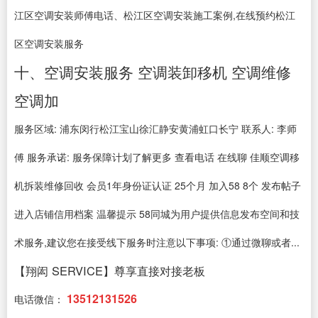
江区空调安装师傅电话、松江区空调安装施工案例,在线预约松江
区空调安装服务
十、空调安装服务 空调装卸移机 空调维修
空调加
服务区域: 浦东闵行松江宝山徐汇静安黄浦虹口长宁 联系人: 李师
傅 服务承诺: 服务保障计划了解更多 查看电话 在线聊 佳顺空调移
机拆装维修回收 会员1年身份证认证 25个月 加入58 8个 发布帖子
进入店铺信用档案 温馨提示 58同城为用户提供信息发布空间和技
术服务,建议您在接受线下服务时注意以下事项: ①通过微聊或者...
【翔闳 SERVICE】尊享直接对接老板
13512131526
电话微信：