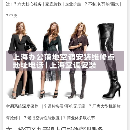
达！? 六大核心服务 | 家庭急救 | 企业护航 | ? 不制冷/异响/漏水 |
? 中央
空调系统深度保养 | | ? 遥控失灵/开机无反应 | ? 厂房大型机组故
障抢修 | | ? 老旧空调性能恢复 | ? 商业体多联机节...
六、松江区九亭镇上门维修空调服务