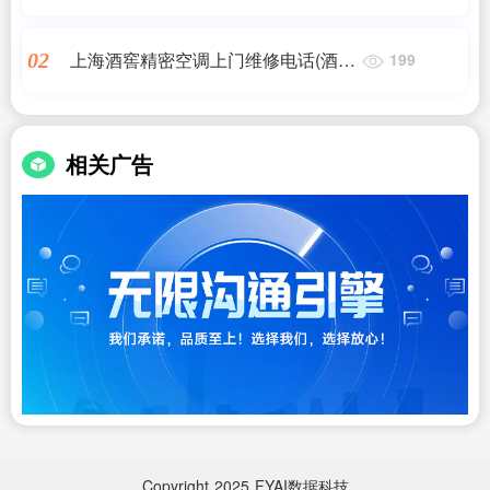
便民服务热线一览 - 上海市松江区综
合为老服务平台
上海酒窖精密空调上门维修电话(酒窖
02
199
空调维修介绍)
相关广告
Copyright
2025
FYAI数据科技