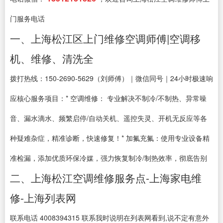
门服务电话
一、上海松江区上门维修空调师傅|空调移
机、维修、清洗全
拨打热线：150-2690-5629（刘师傅）｜微信同号｜24小时极速响
应核心服务项目：* 空调维修： 专业解决不制冷/不制热、异常噪
音、漏水滴水、频繁启停/自动关机、遥控失灵、开机无反应等各
种疑难杂症，精准诊断，快速修复！* 加氟充氟：使用专业设备精
准检漏，添加优质环保冷媒，强力恢复制冷/制热效率，彻底告别
二、上海松江空调维修服务点-上海家电维
修-上海列表网
联系电话 4008394315 联系我时说明在列表网看到,说不定有意外