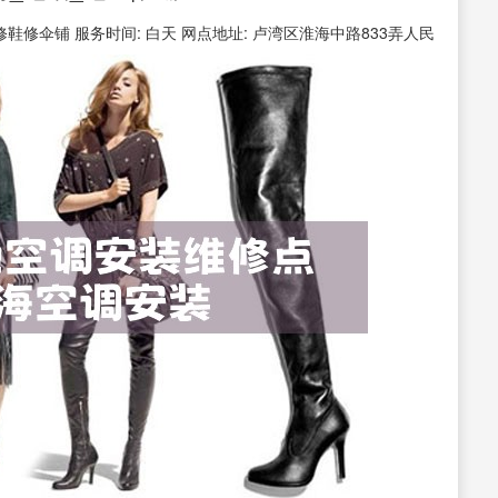
 修鞋修伞铺 服务时间: 白天 网点地址: 卢湾区淮海中路833弄人民