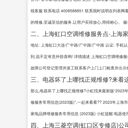
线客服 联系电话 4008588851 联系我时说明在列
的维修,至诚至信的服务,让用户买得放心,用得称心。 
二、上海虹口空调维修服务点-上海家
地址: 上海虹口大连/广中路/广中路/广中路 认证: 手机认
到,说不定有意外惊喜哟! 详情描述 上海虹口空调维修服
故障公司登记受理并派工联系客户上门上门检查并出示价
三、电器坏了上哪找正规维修?来看
那么,电器坏了上哪找正规维修?小虹找来最新版“202
修服务常用信息(2023版)”,一起来看看?? 2023年上
家电品牌维修服务常用信息 (2023版) 小虹提醒:电器使
四、上海三菱空调(虹口区专修店)公司