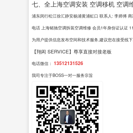
七、全上海空调安装 空调移机 空调维
浦东闵行松江徐汇静安杨浦黄浦虹口 联系人: 李师傅 商家
电话 上海铭驰空调拆装空调维修 会员1年身份证认证 11
为用户提供信息发布空间和技术服务,建议您在接受线下服务
【翔闳 SERVICE】尊享直接对接老板
13512131526
电话微信：
我司专注于BOSS一对一服务宗旨