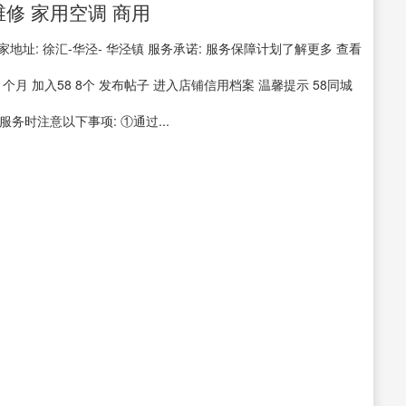
修 家用空调 商用
地址: 徐汇-华泾- 华泾镇 服务承诺: 服务保障计划了解更多 查看
个月 加入58 8个 发布帖子 进入店铺信用档案 温馨提示 58同城
时注意以下事项: ①通过...