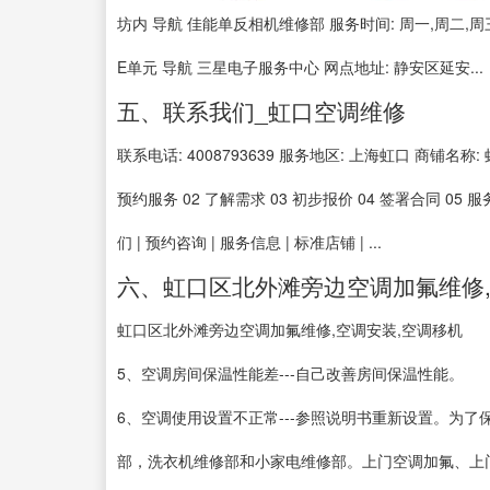
坊内 导航 佳能单反相机维修部 服务时间: 周一,周二,周三,周
E单元 导航 三星电子服务中心 网点地址: 静安区延安...
五、联系我们_虹口空调维修
联系电话: 4008793639 服务地区: 上海虹口 商铺名称
预约服务 02 了解需求 03 初步报价 04 签署合同 05 服
们 | 预约咨询 | 服务信息 | 标准店铺 | ...
六、虹口区北外滩旁边空调加氟维修,
虹口区北外滩旁边空调加氟维修,空调安装,空调移机
5、空调房间保温性能差---自己改善房间保温性能。
6、空调使用设置不正常---参照说明书重新设置。为
部，洗衣机维修部和小家电维修部。上门空调加氟、上门