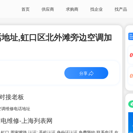
首页
供应商
求购商
找企业
找产品
地址,虹口区北外滩旁边空调加
0
分享
0
接对接老板
空调维修电话地址
电维修-上海列表网
海 虹口 周家嘴路 认证: 手机认证 身份证认证 免费预约 联系电话 在