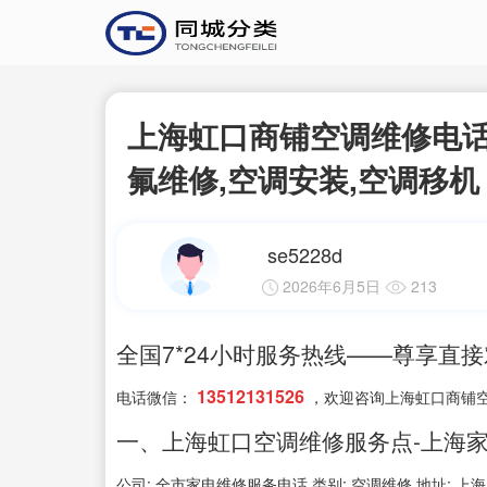
上海虹口商铺空调维修电话
氟维修,空调安装,空调移机
se5228d
2026年6月5日
213
全国7*24小时服务热线——尊享直
13512131526
电话微信：
，欢迎咨询上海虹口商铺
一、上海虹口空调维修服务点-上海家
公司: 全市家电维修服务电话 类别: 空调维修 地址: 上