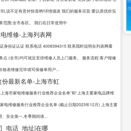
表网看到,说不定有意外惊喜哟!详情描述 我们的服务宗旨:要以质优价实
服务范围:全市各区。 我们在日常使用中
电维修-上海列表网
证身份证认证 联系电话 4008394315 联系我时说明在列表网看
务点 (全市)均可就近安排维修人员上门服务。 服务流程:客户报修
格表维修完毕填写保修单用户...
这份最新名单-上海市虹
3年上海市家电维修服务行业推荐企业名单”和“上海主要家电品牌维
海市家电维修服务行业推荐企业名单 (截止日期2023年12月) 上海主要
用、安全第一,冬季期间请...
_电话_地址|在哪