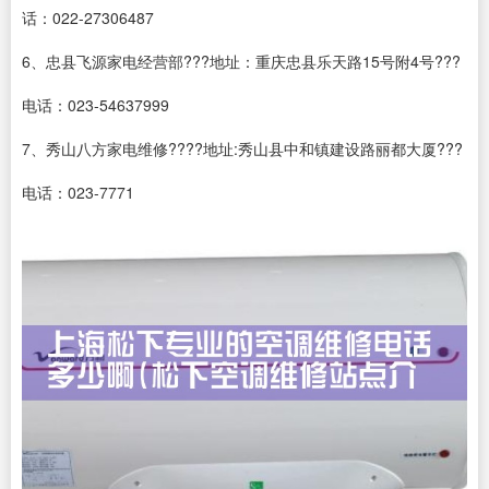
话：022-27306487
6、忠县飞源家电经营部???地址：重庆忠县乐天路15号附4号???
电话：023-54637999
7、秀山八方家电维修????地址:秀山县中和镇建设路丽都大厦???
电话：023-7771