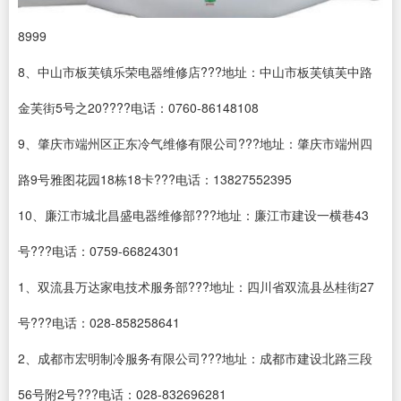
8999
8、中山市板芙镇乐荣电器维修店???地址：中山市板芙镇芙中路
金芙街5号之20????电话：0760-86148108
9、肇庆市端州区正东冷气维修有限公司???地址：肇庆市端州四
路9号雅图花园18栋18卡???电话：13827552395
10、廉江市城北昌盛电器维修部???地址：廉江市建设一横巷43
号???电话：0759-66824301
1、双流县万达家电技术服务部???地址：四川省双流县丛桂街27
号???电话：028-858258641
2、成都市宏明制冷服务有限公司???地址：成都市建设北路三段
56号附2号???电话：028-832696281