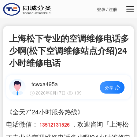
登录
/
注册
上海松下专业的空调维修电话多
少啊(松下空调维修站点介绍)24
小时维修电话
tcwxa495a
分享
2026年6月17日
199
《全天7*24小时服务热线》
电话微信：
，欢迎咨询『上海松
13512131526