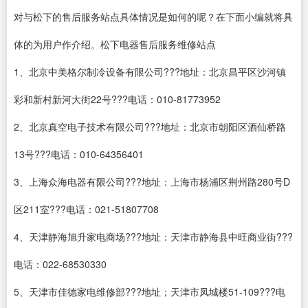
对与松下的售后服务站点具体情况是如何的呢？在下面小编就将具
体的为用户作介绍。松下电器售后服务维修站点
1、北京中美格尔制冷设备有限公司???地址：北京昌平区沙河镇
彩和新村新河大街22号???电话：010-81773952
2、北京真空电子技术有限公司???地址：北京市朝阳区酒仙桥路
13号???电话：010-64356401
3、上海众海电器有限公司???地址：上海市杨浦区荆州路280号D
区211室???电话：021-51807708
4、天津静海旭升家电商场???地址：天津市静海县中旺商业街???
电话：022-68530330
5、天津市佳德家电维修部???地址；天津市凤城楼51-109???电