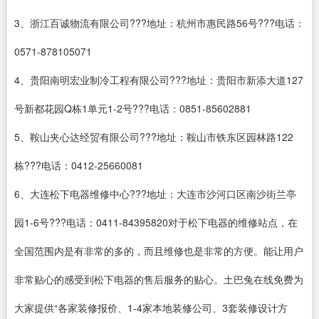
3、浙江百诚物流有限公司???地址：杭州市惠民路56号???电话：
0571-878105071
4、贵阳南明宏业制冷工程有限公司???地址：贵阳市新添大道127
号新都花园Q栋1单元1-2号???电话：0851-85602881
5、鞍山夹心达经贸有限公司???地址：鞍山市铁东区园林路122
栋???电话：0412-25660081
6、大连松下电器维修中心???地址：大连市沙河口区南沙街兰亭
园1-6号???电话：0411-84395820对于松下电器的维修站点，在
全国范围内是有非常的多的，而且维修也是非常的方便。能让用户
非常贴心的感受到松下电器的售后服务的贴心。土巴兔在线免费为
大家提供“各家装修报价、1-4家本地装修公司、3套装修设计方