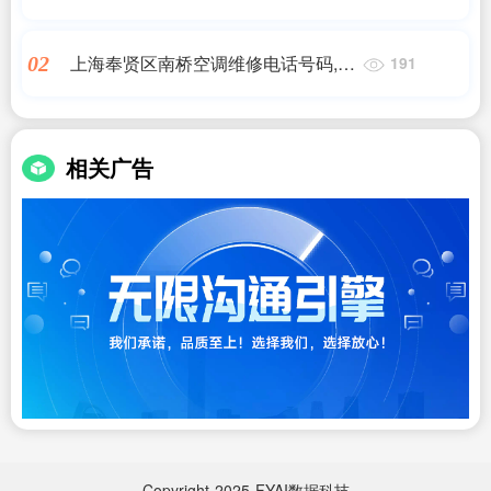
(松下空调维修站点介绍)24小时维修
电话
上海奉贤区南桥空调维修电话号码,飞
02
191
利浦剃须刀维修,飞利浦剃须刀维修网
点查询,7*24小时上门维修服务
相关广告
Copyright
2025
FYAI数据科技