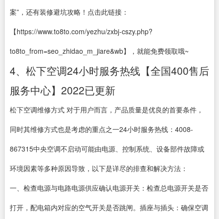
案”，还有装修避坑攻略！点击此链接：
【https://www.to8to.com/yezhu/zxbj-cszy.php?
to8to_from=seo_zhidao_m_jiare&wb】，就能免费领取哦~
4、松下空调24小时服务热线【全国400售后
服务中心】2022已更新
松下空调维修方式 对于用户而言，产品质量是优良的首要条件，
同时其维修方式也是考虑的重点之一24小时服务热线：4008-
867315中央空调不启动可能由电源、控制系统、设备部件故障或
环境因素等多种原因导致，以下是详尽的排查和解决方法：
一、检查电源与电路电源供应确认电源开关：检查总电源开关是否
打开，配电箱内对应的空气开关是否跳闸。插座与插头：确保空调