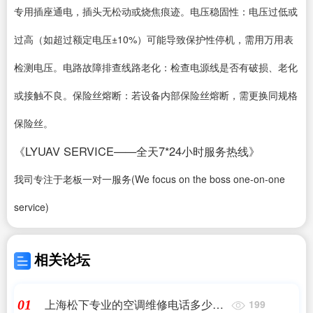
专用插座通电，插头无松动或烧焦痕迹。电压稳固性：电压过低或
过高（如超过额定电压±10%）可能导致保护性停机，需用万用表
检测电压。电路故障排查线路老化：检查电源线是否有破损、老化
或接触不良。保险丝熔断：若设备内部保险丝熔断，需更换同规格
保险丝。
《LYUAV SERVICE——全天7*24小时服务热线》
我司专注于老板一对一服务(We focus on the boss one-on-one
service)
相关论坛
上海松下专业的空调维修电话多少啊
01
199