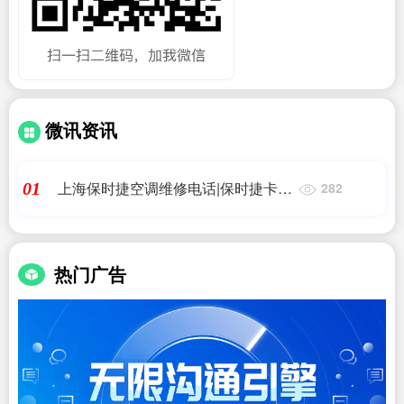
微讯资讯
上海保时捷空调维修电话|保时捷卡宴
01
282
空调压缩机b 短路断路
热门广告