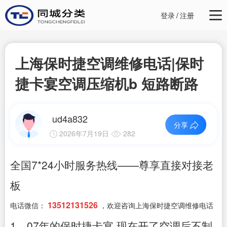
登录
/
注册
上海保时捷空调维修电话|保时
捷卡宴空调压缩机b 短路断路
ud4a832
分享
2026年7月19日
282
全国7*24小时服务热线——尊享直接对接老
板
13512131526
电话微信：
，欢迎咨询上海保时捷空调维修电话
1、07年的保时捷卡宴,现在开了空调后不制