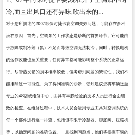
冷,而且出风口还有异味,吹出来的...
对于您所描述的2007款保时捷卡宴空调失效问题，可能存在多种
潜在原因：首先，空调泵的工作状态是诊断的首要环节。它可能由
于故障或制冷剂（氟）不足而导致空调无法制冷，同时，转换电机
的运作效能也至关重要，任何异常都可能影响整个系统的正常运
行。尽管蒸发箱的损坏概率较低，但考虑到问题的繁琐性，我们不
能排除这一可能性。为了得到准确的诊断，强烈建议您将车辆送至
专业的4S店或维修中心，由具有丰腴经验的技术人员进行全面细
致的检查。在维修过程中，技术人员会运用专业工具对空调系统的
每一个部件进行逐一排查，包括但不限于冷凝器、膨胀阀、压缩机
等，以确定问题的准确位置。一旦找到问题点，他们将根据车辆的