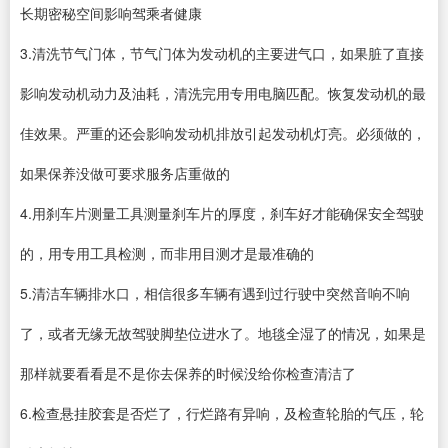
长期密秘空间影响驾乘者健康
3.清洗节气门体，节气门体为发动机的主要进气口，如果脏了直接
影响发动机动力及油耗，清洗完用专用电脑匹配。恢复发动机的最
佳效果。严重的还会影响发动机排放引起发动机灯亮。必须做的，
如果保养没做可要求服务店重做的
4.用刹车片测量工具测量刹车片的厚度，刹车好才能确保安全驾驶
的，用专用工具检测，而非用目测才是最准确的
5.清洁车辆排水口，相信很多车辆有遇到过行驶中突然音响不响
了，或者无缘无故驾驶脚垫位进水了。地毯全湿了的情况，如果是
那样就要看看是不是你去保养的时候没给你检查清洁了
6.检查悬挂胶套是否烂了，行烂路有异响，及检查轮胎的气压，轮