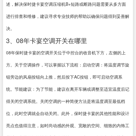
述，解决保时捷卡宴空调压缩机B+短路或断路问题需要从多方面
进行排查和维修，建议寻求专业技师的帮助以确保问题得到妥善解
决。
3、08年卡宴空调开关在哪里
08年保时捷卡宴的空调开关位于中控台的收音机下方，左侧的上
方。关于空调操作，可以掌握以下流程：启动空调：将温度调节旋
钮旁边的风扇按钮向上推，然后按下AC按钮，即可启动空调系
统。节能建议：为了节能，建议在离开车辆或调整至适宜温度后记
得关闭空调系统。关闭空调的一种简便方法是将温度调至最低档
位，此时空调就会自动关闭。此外，保时捷卡宴的其他性能和设计
亮点也值得注意，如时尚动感的外观、宽敞的空间、细致的内饰工