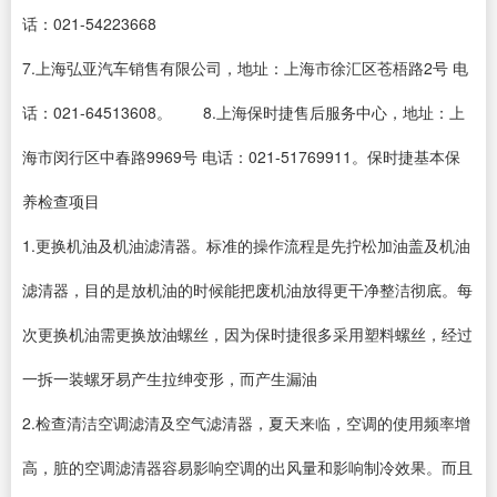
话：021-54223668
7.上海弘亚汽车销售有限公司，地址：上海市徐汇区苍梧路2号 电
话：021-64513608。 8.上海保时捷售后服务中心，地址：上
海市闵行区中春路9969号 电话：021-51769911。保时捷基本保
养检查项目
1.更换机油及机油滤清器。标准的操作流程是先拧松加油盖及机油
滤清器，目的是放机油的时候能把废机油放得更干净整洁彻底。每
次更换机油需更换放油螺丝，因为保时捷很多采用塑料螺丝，经过
一拆一装螺牙易产生拉绅变形，而产生漏油
2.检查清洁空调滤清及空气滤清器，夏天来临，空调的使用频率增
高，脏的空调滤清器容易影响空调的出风量和影响制冷效果。而且