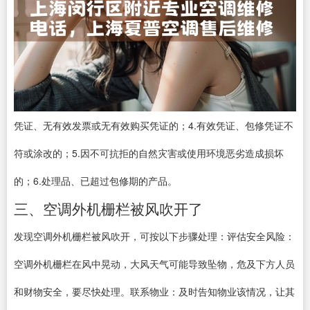
凭证、无有效发票或无有效购买凭证的；4.有效凭证、包修凭证不
符或涂改的；5.因不可抗拒的自然灾害或使用环境恶劣造成损坏
的；6.处理品、已超过包修期的产品。
三、空调外机栅栏被风吹开了
发现空调外机栅栏被风吹开，可按以下步骤处理：评估安全风险：
空调外机栅栏在风中晃动，大风天气可能导致坠物，危及下方人员
和财物安全，要尽快处理。联系物业：及时告知物业该情况，让其