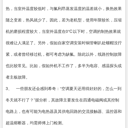
热，当室外温度较低时，与氟利昂蒸发温度的温差就小，换热效果
随之变差，热风就少了。因此，若为老机型，使用年限较长，压缩
机的磨损程度较大，当室外温度在0℃以下时，空调的制热效果就
很难让人满足了。另外，假如自家空调安装时铜管喇叭处螺帽没拧
紧，或者曾经移过机，都可考虑为缺氟。除此以外，线路控制故障
也比较常见。比如，假如外机不工作了，多半为电容、感温探头或
者主板故障。
3、 一些朋友还会感到希奇：“空调夏天还用得好好的，怎么一到
冬天就不行了？”据分析，其故障主要发生在四通电磁阀或其控制
电路上，也有可能为电热器及其供电回路的交流接触器、温控器和
超温熔断器，均需师傅上门检测。