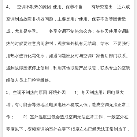
4、 空调不制热的原因-使用、保养不当 有研究指出，近八成
空调制热故障非机器问题，主要是用户使用、保养不当等因素造
成，尤其是冬季。 冬季空调不制热怎么办：在冬天使用空调制
热的时候要注意房间密封，观察室外机有无结霜、结冰，不要强行
用热水进行化霜化冰，如遇问题应及时与空调厂家售后部门联系。
遇到故障应该停止使用，利用其他取暖产品取暖，联系专业的空调
维修人员上门检查维修。
5、空调不制热的原因-环境外因 1）冬天制热用让用电量大
增，有可能会导致地区电源电压不稳或太低，造成空调无法正常工
作； 2）室外温度过低会造成空调无法正常工作，一般室外在
零度以下，变频空调的室外在零下15度左右已经无法正常制热了，