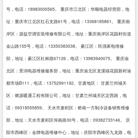
号，电话：18983005565。 重庆市江北区：华顺电器经营部，地
址：重庆市江北区红石支路61号，电话：13368185861。 重庆南
岸区：源益空调安装维修有限公司，地址：重庆南岸区花园村街道
金山路155号，电话：13350383038。 綦江区：民强家电维修
部，地址：綦江区杠林路67126，电话：13983940075。 重庆渝
北区：景润电器维修服务部，地址：重庆渝北区龙溪镇花园新村渝
都市场B111，电话：13752991192。甘肃地区： 甘肃兰州城关
区：燃源暖通工程有限公司，地址：甘肃兰州城关区定西路，电
话：09318555859。 天水市麦积区：桥南一方制冷设备销售维修
部，地址：天水市麦积区埠南路30号，电话：09382733146。 庆
阳市西峰区：金牌电器维修中心，地址：庆阳市西峰区九龙路，电