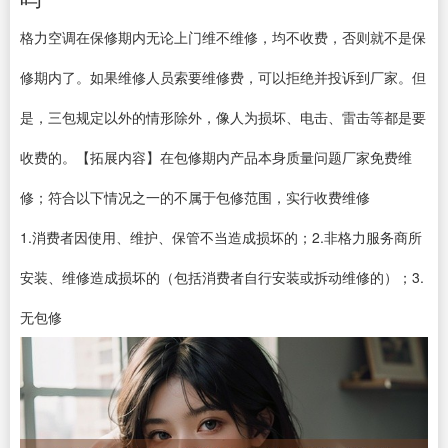
格力空调在保修期内无论上门维不维修，均不收费，否则就不是保
修期内了。如果维修人员索要维修费，可以拒绝并投诉到厂家。但
是，三包规定以外的情形除外，像人为损坏、电击、雷击等都是要
收费的。【拓展内容】在包修期内产品本身质量问题厂家免费维
修；符合以下情况之一的不属于包修范围，实行收费维修
1.消费者因使用、维护、保管不当造成损坏的；2.非格力服务商所
安装、维修造成损坏的（包括消费者自行安装或拆动维修的）；3.
无包修