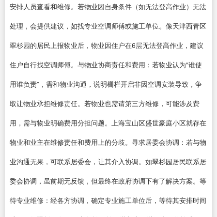
安排人员查看和维修。若物业因自身条件（如无法登高作业）无法
处理，会提供建议，如找专业空调师傅或施工单位。像天津西青区
翠杉园的居民上报物业后，物业因住户在6层无法登高作业，建议
住户自行找空调师傅。与物业协商责任和费用：若物业认为“谁使
用谁负责”，需和物业沟通，说明栅栏开启非因空调安装导致，争
取让物业承担维修责任。若物业也需请第三方维修，可能涉及费
用，需与物业明确费用分担问题。上海宝山区盛世豪庭小区就存在
物业和业主在维修责任和费用上的分歧。寻求居委会协调：若与物
业沟通无果，可联系居委会，让其介入协调。如翠杉园居民联系居
委会协调，虽前期无反馈，但最终在政府协调下有了解决方案。等
待专业维修：经各方协调，确定专业施工单位后，等待其安排时间