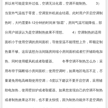
所以有可能是室外过低，空调无法化霜，空调不能制热。 3）
当室外气温低于零度，空调室外机就会结霜。此时用户开启空调制
热时，大约需要8-12分钟的时间来“除霜”，房间气温可能降低，部
分用户就误认为是空调制热效果不理想。 4）空调制热的适用
面积小于使用空调的房间面积，导致室温不能理想上升，即额定制
热量不够。这应该想办法间隔房间缩小房间面积或者打开辅助电加
热、同时使用暖风机或者取暖器。 冬季空调不制热怎么办：采
用布帘子隔断缩小房间面积；使用空调时，如果地区电压不足，尽
量避免用电高峰期使用空调；-5度以下建议不要开启空调，采用辅
助电加热，使用壁挂炉或者取暖器。如果您发现自己的空调不制热
或者制热效果达不到，也不要太惊慌，因为制热功能并不是空调的