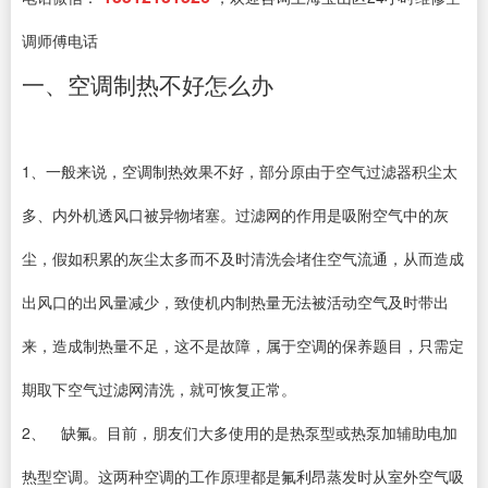
调师傅电话
一、空调制热不好怎么办
1、一般来说，空调制热效果不好，部分原由于空气过滤器积尘太
多、内外机透风口被异物堵塞。过滤网的作用是吸附空气中的灰
尘，假如积累的灰尘太多而不及时清洗会堵住空气流通，从而造成
出风口的出风量减少，致使机内制热量无法被活动空气及时带出
来，造成制热量不足，这不是故障，属于空调的保养题目，只需定
期取下空气过滤网清洗，就可恢复正常。
2、 缺氟。目前，朋友们大多使用的是热泵型或热泵加辅助电加
热型空调。这两种空调的工作原理都是氟利昂蒸发时从室外空气吸