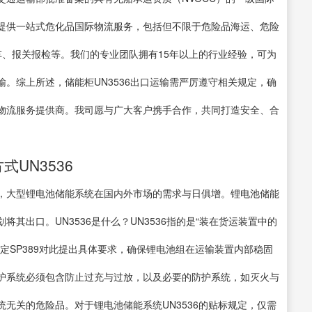
提供一站式危化品国际物流服务，包括但不限于危险品海运、危险
拖车、报关报检等。我们的专业团队拥有15年以上的行业经验，可为
。综上所述，储能柜UN3536出口运输需严厉遵守相关规定，确
物流服务提供商。我司愿与广大客户携手合作，共同打造安全、合
式UN3536
，大型锂电池储能系统在国内外市场的需求与日俱增。锂电池储能
其出口。UN3536是什么？UN3536指的是“装在货运装置中的
定SP389对此提出具体要求，确保锂电池组在运输装置内部稳固
护系统必须包含防止过充与过放，以及必要的防护系统，如灭火与
无关的危险品。对于锂电池储能系统UN3536的贴标规定，仅需