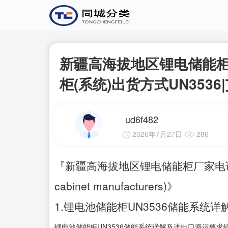
新疆高海拔地区锂电储能柜
柜(系统)出货方式UN3536
ud6f482
2026年7月27日
286
『新疆高海拔地区锂电储能柜厂家电话|艾薇
cabinet manufacturers)》
1.锂电池储能柜UN3536储能系统
锂电池储能柜UN3536储能系统详解及进出口海运要求