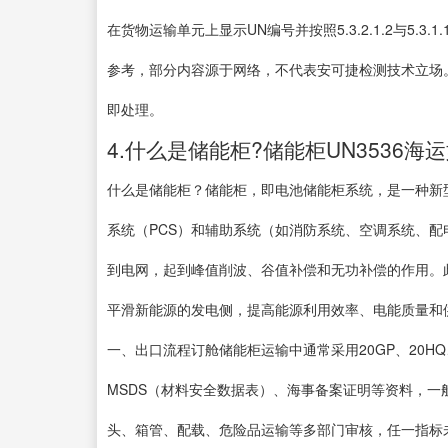
在货物运输单元上显示UN编号并按照5.3.2.1.2与5.
参考，部分内容源于网络，不代表安可捷检测技术立场
即处理。
4.什么是储能柜?储能柜UN3536海
什么是储能柜？储能柜，即电池储能柜系统，是一种新
系统（PCS）和辅助系统（如消防系统、空调系统、
到电网，起到峰值削波、谷值补偿和无功补偿的作用。
平滑新能源的发电侧，提高能源利用效率、电能质量和供
一、出口流程订舱储能柜运输中通常采用20GP、20H
MSDS（材料安全数据表）、海事备案证明等资料，
头、箱管、配载、危险品运输等多部门审核，任一指标