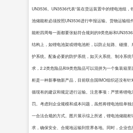
UN3536。UN3536代表“装在货运装置中的锂电池
池储能柜必须按照UN3536进行申报运输。货物运输
能柜四周每一面都要张贴符合规则的9类危标和UN35
结构上，如锂电池架或锂电池柜，以防止短路、碰撞、
护系统。配备必要的防护系统，如灭火系统、制冷系统
求，2.2类危险品和9类危险品可以混拼为一个集装箱
柜是一种新事物新产品，目前联合国IMO组织还没有
循现有的建议和规定进行运输。注意事项：严禁将锂电
罚。考虑到企业规模和成本问题，虽然将锂电池组单独
一合法合规的方式。图片展示综上所述，锂电池储能柜U
求，确保安全、合规地运输到世界各地。同时，企业也