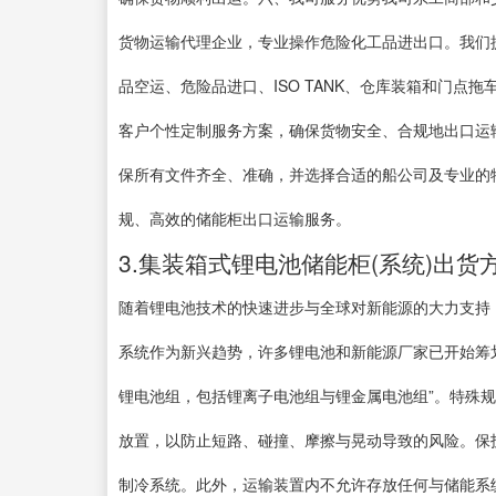
货物运输代理企业，专业操作危险化工品进出口。我们
品空运、危险品进口、ISO TANK、仓库装箱和门点
客户个性定制服务方案，确保货物安全、合规地出口运输
保所有文件齐全、准确，并选择合适的船公司及专业的
规、高效的储能柜出口运输服务。
3.集装箱式锂电池储能柜(系统)出货方
随着锂电池技术的快速进步与全球对新能源的大力支持
系统作为新兴趋势，许多锂电池和新能源厂家已开始筹划将
锂电池组，包括锂离子电池组与锂金属电池组”。特殊规
放置，以防止短路、碰撞、摩擦与晃动导致的风险。保
制冷系统。此外，运输装置内不允许存放任何与储能系统