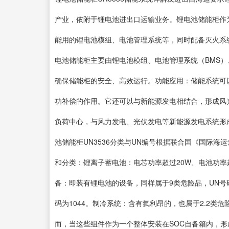
产业，依附于锂电池进出口运输业务。锂电池储能柜作
能用的锂电池模组、电池管理系统等，同时配备灭火系
电池储能柜主要由锂电池模组、电池管理系统（BMS
确保储能柜的安全、高效运行。功能应用：储能系统可
功补偿的作用。它还可以与新能源发电相结合，形成风
负荷中心，与风力发电、光伏发电等新能源发电系统形
池储能柜UN3536分类与UN编号根据联合国《国际
和分类：锂离子蓄电池：电芯功率超过20W、电池功率超
备：即装有锂电池的设备，同样属于9类危险品，UN号码
码为1044。制冷系统：含有氟利昂的，也属于2.2类危
而，当这些组件作为一个整体安装在SOC自备箱内，形