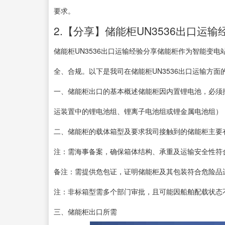
要求。
2.【分享】储能柜UN3536出口运输
储能柜UN3536出口运输经验分享储能柜作为智能变
全、合规。以下是我司在储能柜UN3536出口运输方面
一、储能柜出口的基本概述储能柜因内置锂电池，必须按
运装置中的锂电池组、锂离子电池组或锂金属电池组），
二、储能柜的载体箱型及要求我司接触到的储能柜主要
注：需海事备案，确保箱体结构、承重及运输安全性符
备注：需提供危包证，证明储能柜及其包装符合危险品
注：非标箱型需多个部门审批，且可能因船舶配载状态
三、储能柜出口所需