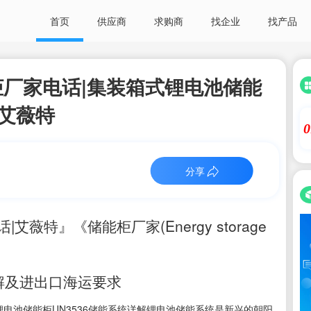
首页
供应商
求购商
找企业
找产品
厂家电话|集装箱式锂电池储能
|艾薇特
0
分享
特』《储能柜厂家(Energy storage
详解及进出口海运要求
锂电池储能柜UN3536储能系统详解锂电池储能系统是新兴的朝阳