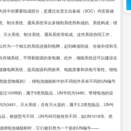
为其中的重要组成部分，是通过在货主自备箱（SOC）内安装储
统、制冷系统、通风系统等众多辅助系统而构成的。系统构成：锂
）、灭火系统、制冷系统、通风系统等组成。这些系统协同工作，
以作为一个独立的系统连接到电网，起到峰值削波、谷值补偿和无
光存储系统，平滑新能源的发电侧。此外，储能系统还可以建设在
成微电网系统，提高能源利用效率、电能质量和供电可靠性。锂电
海运危险货物规则》，锂电池储能柜中的不同组件具有不同的UN编号
过100W的，属于9类危险品，UN号码为3480。带锂电池的设
为3481。灭火系统：含有灭火器的，属于2.2类危险品，UN号
险品，根据型号不同，UN号码可能有所不同，如UN1018等。然
成锂电池储能柜时，它们被归类为一个新的UN编号——