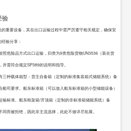
经验
电站的重要设备，其在出口运输过程中需严厉遵守相关规定，确保安
的经验分享：
照危险品方式出口运输，归类为9类危险货物UN3536（装在货
并需符合规定SP389的说明和指导。
有三种载体箱型：货主自备箱（定制的标准集装箱式储能系统）备
合船司要求。船东标准箱（可以放入船东标准箱的小型储能设备）
运输标准。船东框架箱/开顶箱（定制的非标准箱储能系统）备
不同而被拒绝，因此非主流选择，此处不做详尽拓展。