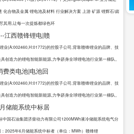
 化合物及金属 锂电池及材料 行业解决方案 上游 矿源 锂辉石/卤
物尽其用,让每一次提炼都绿色环
-江西赣锋锂电|赣
A:002460,H:01772)的控股子公司,背靠赣锋锂业的品牌、技
最具创造力的锂电智能新能源,力争跻身全球锂电池行业第一梯队。
消费类电池|电池回
A:002460,H:01772)的控股子公司,背靠赣锋锂业的品牌、技
最具创造力的锂电智能新能源,力争跻身全球锂电池行业第一梯队。
6月储能系统中标居
中国石油集团济柴动力有限公司1200MWh液冷储能系统电气分
：2025年6月储能系统中标者（单位：MWh）赣锋锂