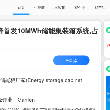
首页
供应商
求购商
找企业
找产品
首发10MWh储能集装箱系统,占
0
分享
(Energy storage cabinet
业丨Ganfen
0 | H股代码:01772) 中文|English|Espa?ol 业务概述