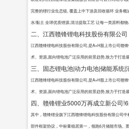
完整的锂行业生态链, 覆盖上中下游及回收循环 业务概述
水/黏土 全球优质锂源,清洁提取工艺 让每一类原料都
二、江西赣锋锂电科技股份有限公司 -
江西赣锋锂电科技股份有限公司,是A+H股上市公司赣锋锂业(
术、资源,面向锂电池广泛应用的前景趋势,致力于打造
三、固态锂电池|动力电池|储能系统|
江西赣锋锂电科技股份有限公司,是A+H股上市公司赣锋锂业(
术、资源,面向锂电池广泛应用的前景趋势,致力于打造
四、赣锋锂业5000万再成立新公司!
其中，赣锋锂业旗下江西赣锋锂电科技股份有限公司中标
部件框架协议，中标量稳居第一，领跑6月储能市场。图