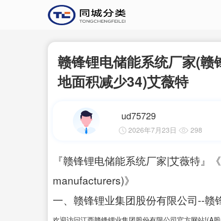
赣锋锂电储能系统厂家(赣锋
地面积减少34)艾薇特
ud75729
2026年7月23日
298
『赣锋锂电储能系统厂家|艾薇特』《储能柜厂家
manufacturers)》
一、赣锋锂业集团股份有限公司--赣锋锂
欢迎访问江西赣锋锂业集团股份有限公司官方网站!(A股代码:00246