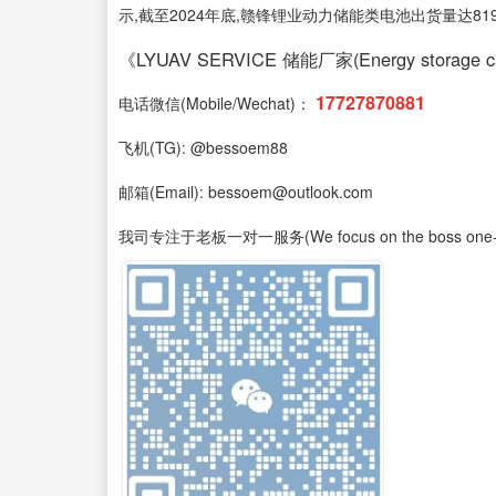
示,截至2024年底,赣锋锂业动力储能类电池出货量达819
《LYUAV SERVICE 储能厂家(Energy storage cab
17727870881
电话微信(Mobile/Wechat)：
飞机(TG): @bessoem88
邮箱(Email): bessoem@outlook.com
我司专注于老板一对一服务(We focus on the boss one-on