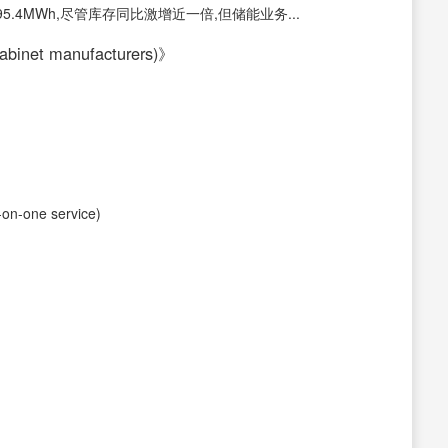
5.4MWh,尽管库存同比激增近一倍,但储能业务...
inet manufacturers)》
-one service)