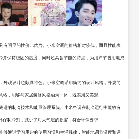
调具有明显的性价比优势。小米空调的价格相对较低，而且性能表
冷并保持稳固的温度，同时还具备节能的特点，为用户节省用电成
新，外观设计也颇具特色。小米空调采用简约的设计风格，外观简
风格，能够与家居装修风格融为一体，既实用又美观
了先进的制冷技术和能量管理系统。小米空调在制冷运行中能够有
环保制冷剂，减少了对大气层的损害，符合环保要求
，能够通过学习用户的使用习惯和生活规律，智能地调节温度和运