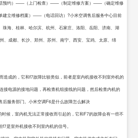
话预约）——（上门检查）——（制定维修方案）——（确定维修
单建立维修档案）——（电话回访）?小米空调售后服务中心目前
、珠海、桂林、哈尔滨、杭州、石家庄、洛阳、岳阳、济南、湖
福州、成都、长沙、郑州、苏州、南宁、西安、宝鸡、太原、绵
而造成的，它和f7故障比较类似，前者是室内机接收不到室外机的
调连接电源的接地问题，再检查机组接线的问题，然后检查内机的
售后服务部门。小米空调F6是什么故障怎么解决
的时候，室内机无法正常接收而引起的，它和F7的故障会有一些不
f7是室外机接收不到室内机的信号。