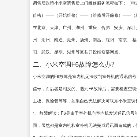
调售后政策小米空调售后上门维修服务流程如下：（电
价格）——（开始维修）——（维修后开保修）——（
在北京、天津、广州、湖州、重庆、合肥、安庆、深圳
州、湖州、南通、湖州、扬州、南昌、沈阳、南京、 
阳、武汉、昆明、湖州等区县开设维修部网点。
二、小米空调F6故障怎么办?
小米空调的F6故障是室内机无法收到室外机的通讯信号
信号，而后者是相反的。遇到F6故障后，需要检查空
主板、保险管等等，如果自己无法解决可联系小米空调
1、故障解读：F6是由于室外机向室内机发送通讯信号
同，虽然都是室内机和室外机无法完成通讯而造成的，但