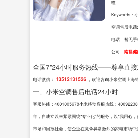
幢
Keyword
空调售后电话2
电话：
暂无手
公司：
南昌储
全国7*24小时服务热线——尊享直
13512131526
电话微信：
，欢迎咨询小米空调上海
一、小米空调售后电话24小时
客服热线：4001005678小米移动客服热线：4009223
年，自成立以来紧紧围绕"专业化"的服务，以"我用心，
市场和回报社会，使企业在竞争异常激烈的家电市场中