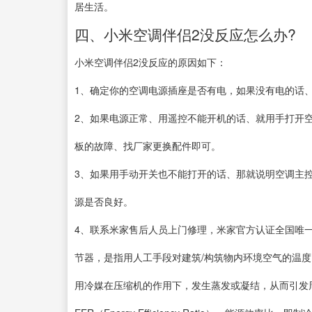
居生活。
四、小米空调伴侣2没反应怎么办?
小米空调伴侣2没反应的原因如下：
1、确定你的空调电源插座是否有电，如果没有电的话
2、如果电源正常、用遥控不能开机的话、就用手打开
板的故障、找厂家更换配件即可。
3、如果用手动开关也不能打开的话、那就说明空调主
源是否良好。
4、联系米家售后人员上门修理，米家官方认证全国唯一售后电话：
节器，是指用人工手段对建筑/构筑物内环境空气的温
用冷媒在压缩机的作用下，发生蒸发或凝结，从而引发