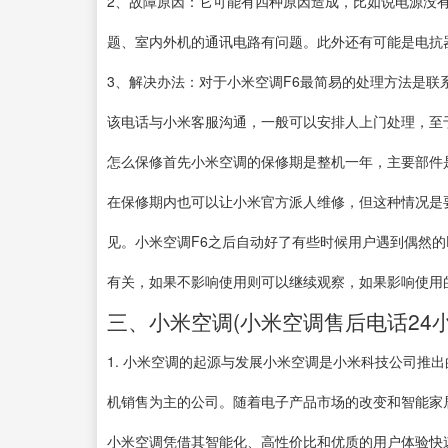
2、故障原因：它可能有四种原因造成，比如说电源没
题、室内外机的通讯电路有问题。此外还有可能是电抗器
3、解决办法：对于小米空调F6最简易的处理方法是联系小
该电话与小米客服沟通，一般可以安排人上门处理，至
怎么保修首先小米空调的保修期是整机一年，主要部件
在保修期内也可以让小米官方派人维修，但这种情况是
见。小米空调F6之后自动好了有些时候用户遇到偶然的
有关，如果不影响使用则可以继续观察，如果影响使用
三、小米空调(小米空调售后电话24小
1. 小米空调的起源与发展小米空调是小米科技公司推出
机销售为主的公司。随着电子产品市场的改变和智能家
小米空调凭借其智能化、高性价比和优质的用户体验快