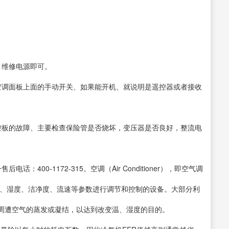
、维修电源即可。
空调面板上面的手动开关、如果能开机、就说明是遥控器或者接收
控板的故障、主要检查保险管是否烧坏，变压器是否良好，整流电
400-1172-315。空调（Air Conditioner），即空气调
度、湿度、洁净度、流速等参数进行调节和控制的设备。大部分利
周遭空气的蒸发或凝结，以达到改变温、湿度的目的。