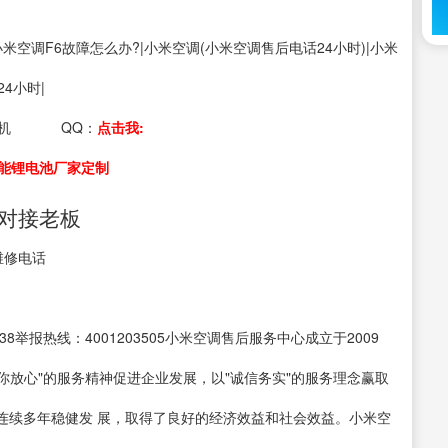
s：小米空调F6故障怎么办?|小米空调(小米空调售后电话24小时)|小米
4小时|
机
QQ：
点击我:
能锂电池厂家定制
接对接老板
维修电话
838举报热线：4001203505小米空调售后服务中心成立于2009
你放心"的服务精神促进企业发展，以"诚信务实"的服务理念赢取
连续多年稳健发 展，取得了良好的经济效益和社会效益。小米空