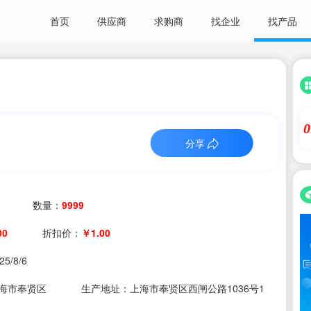
首页
供应商
求购商
找企业
找产品
0
分享
数量：
9999
00
折扣价：
￥1.00
25/8/6
海市奉贤区
生产地址：上海市奉贤区西闸公路1036号1