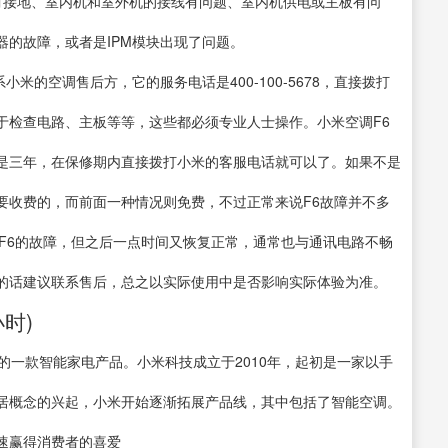
有接地、室内机和室外机的接线有问题、室内机供电或主板有问
的故障，或者是IPM模块出现了问题。
米的空调售后方，它的服务电话是400-100-5678，直接拨打
于检查电路、主板等等，这些都必须专业人士操作。小米空调F6
是三年，在保修期内直接拨打小米的客服电话就可以了。如果不是
要收费的，而前面一种情况则免费，不过正常来说F6故障并不多
F6的故障，但之后一点时间又恢复正常，通常也与通讯电路不畅
的话建议联系售后，总之以实际使用中是否影响实际体验为准。
时)
的一款智能家电产品。小米科技成立于2010年，起初是一家以手
居概念的兴起，小米开始逐渐拓展产品线，其中包括了智能空调。
速赢得消费者的喜爱