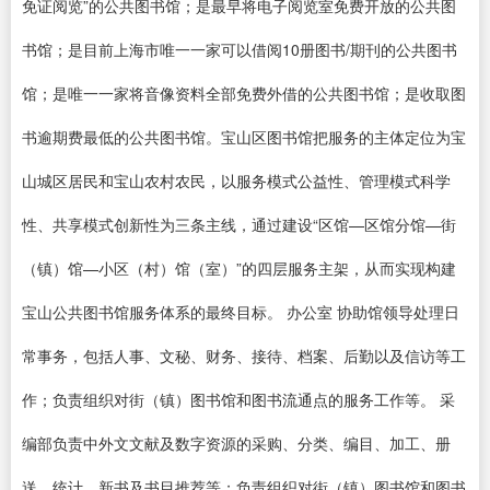
免证阅览”的公共图书馆；是最早将电子阅览室免费开放的公共图
书馆；是目前上海市唯一一家可以借阅10册图书/期刊的公共图书
馆；是唯一一家将音像资料全部免费外借的公共图书馆；是收取图
书逾期费最低的公共图书馆。宝山区图书馆把服务的主体定位为宝
山城区居民和宝山农村农民，以服务模式公益性、管理模式科学
性、共享模式创新性为三条主线，通过建设“区馆—区馆分馆—街
（镇）馆—小区（村）馆（室）”的四层服务主架，从而实现构建
宝山公共图书馆服务体系的最终目标。 办公室 协助馆领导处理日
常事务，包括人事、文秘、财务、接待、档案、后勤以及信访等工
作；负责组织对街（镇）图书馆和图书流通点的服务工作等。 采
编部负责中外文文献及数字资源的采购、分类、编目、加工、册
送、统计、新书及书目推荐等；负责组织对街（镇）图书馆和图书