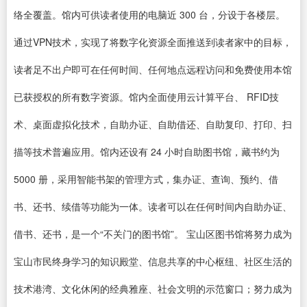
络全覆盖。馆内可供读者使用的电脑近 300 台，分设于各楼层。
通过VPN技术，实现了将数字化资源全面推送到读者家中的目标，
读者足不出户即可在任何时间、任何地点远程访问和免费使用本馆
已获授权的所有数字资源。馆内全面使用云计算平台、 RFID技
术、桌面虚拟化技术，自助办证、自助借还、自助复印、打印、扫
描等技术普遍应用。馆内还设有 24 小时自助图书馆，藏书约为
5000 册，采用智能书架的管理方式，集办证、查询、预约、借
书、还书、续借等功能为一体。读者可以在任何时间内自助办证、
借书、还书，是一个“不关门的图书馆”。 宝山区图书馆将努力成为
宝山市民终身学习的知识殿堂、信息共享的中心枢纽、社区生活的
技术港湾、文化休闲的经典雅座、社会文明的示范窗口；努力成为