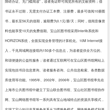
障碍办证、无门槛阅读”，读者免证即可阅览所有的文献资料；借
书证永不过期，无需支付办证工本费、注册费，最多可借阅10册图
书，最长至56天的借期，逾期费为0.1元/册/天；同时，借阅音像资
料也能享受10天的免费借期。宝山区图书馆采用Interlib系统和
HORIZON系统，全面实现业务管理的计算机化。10M Internet接
入，千兆局域网连接馆内150多个信息点，为读者提供全方位的、
和谐便捷的公益性服务；读者通过互联网可在宝山区图书馆网站上
实现包括书目信息查询、读者服务咨询、公共信息检索、各类数据
库使用等功能。1995年、2002年、2006年，宝山区图书馆率先在
上海市公共图书馆中建立了宝山联合图书馆、宝山社区图书馆协作
网、宝山网络图书馆等一系列具有宝山地域特点的资源共享模式，
实现了宝山知识共享服务体系从习惯服务模式、网络服务模式到基