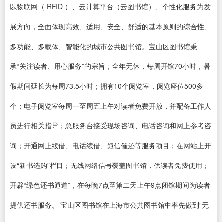
以物联网（ RFID ）、云计算平台（云图书馆）、个性化服务为发
展方向，全面体现高效、适用、安全、舒适的基本原则的综合性、
多功能、多载体、智能化的城市公共图书馆。宝山区图书馆秉
承“关注读者、用心服务”的宗旨，全年无休，每周开馆70小时，暑
假期间延长为每周73.5小时；拥有10个阅览室，阅览座位500多
个；电子阅览室每周一至周五上午对读者免费开放，并配备工作人
员进行相关指导；总服务台接受现场咨询、电话咨询和网上参考咨
询；开通网上续借、电话续借、短信催还等服务项目；在网站上开
设“新书选购”栏目；无线网络信号覆盖图书馆，供读者免费使用；
开辟“绿色还书通道”，在每晚7点至第二天上午9点闭馆期间为读者
提供还书服务。 宝山区图书馆在上海市公共图书馆中率先做到“无