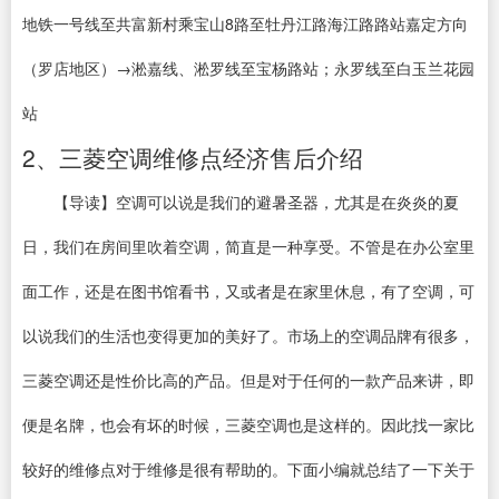
地铁一号线至共富新村乘宝山8路至牡丹江路海江路路站嘉定方向
（罗店地区）→淞嘉线、淞罗线至宝杨路站；永罗线至白玉兰花园
站
2、三菱空调维修点经济售后介绍
【导读】空调可以说是我们的避暑圣器，尤其是在炎炎的夏
日，我们在房间里吹着空调，简直是一种享受。不管是在办公室里
面工作，还是在图书馆看书，又或者是在家里休息，有了空调，可
以说我们的生活也变得更加的美好了。市场上的空调品牌有很多，
三菱空调还是性价比高的产品。但是对于任何的一款产品来讲，即
便是名牌，也会有坏的时候，三菱空调也是这样的。因此找一家比
较好的维修点对于维修是很有帮助的。下面小编就总结了一下关于