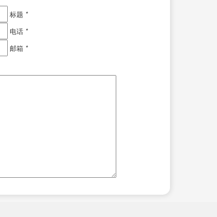
标题
*
电话
*
邮箱
*