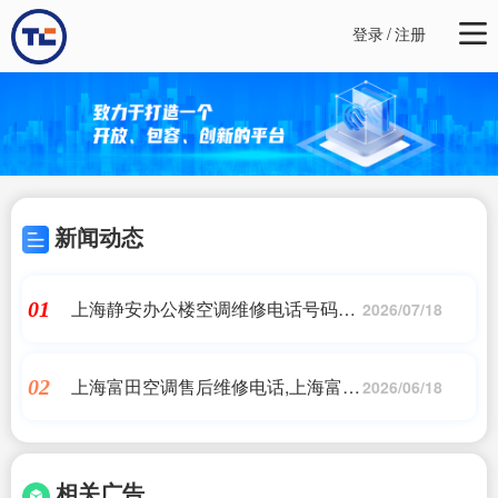
登录
/
注册
新闻动态
上海静安办公楼空调维修电话号码查
01
2026/07/18
询是多少,格力空调全国售后服务电话
是几?
上海富田空调售后维修电话,上海富田
02
2026/06/18
中央空调显示压缩机维修时间到期是
什么意思
相关广告