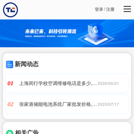
登录
/
注册
新闻动态
上海闵行学校空调维修电话是多少,闵
01
2026/05/21
行区国际空调怎么样
张家港储能电池系统厂家批发价格,储
02
2025/07/17
能电池每kw价格-批发价格-优质货源-
百度爱采购
相关广告