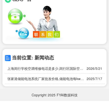
当前位置: 新闻动态
上海闵行学校空调维修电话是多少,闵行区国际空调
2026/5/21
怎么样
张家港储能电池系统厂家批发价格,储能电池每kw价
2025/7/17
格-批发价格-优质货源-百度爱采购
Copyright
2025
FYAI数据科技