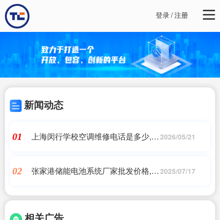
登录
/
注册
新闻动态
上海闵行学校空调维修电话是多少,闵
01
2026/05/21
行区国际空调怎么样
张家港储能电池系统厂家批发价格,储
02
2025/07/17
能电池每kw价格-批发价格-优质货源-
百度爱采购
相关广告