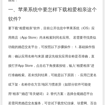
一、苹果系统中要怎样下载相爱相亲这个
软件?
要下载“相爱相亲”软件，目前公开信息中苹果系统（iOS）应
用商店（App Store）尚未检索到同名应用。 若需要寻找类似
功能的婚恋交友平台，可按照以下步骤操作： 1. 基础操作指
南：确认应用名称与来源 建议先核实应用全称是否准确，直
接打开App Store，点击右下角搜索按钮，输入“相爱相亲”进
行准确检索。若未找到结果，可能是以下原因： - 应用已更名
或下架 - 名称存在方言/地区习惯差异（如部分软件可能使
用“相亲”“婚恋”等关键词） 2. 替代方案：选择合规婚恋平台
若需同类婚恋交友服务，可尝试下载世纪佳缘、珍爱网、百合