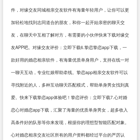
件，对缘交友同城相亲交友软件有海量年轻用户，让你可以更
加轻松地找到志同道合的朋友，和你一起开始亲密的聊天交
友，在聊天中互相了解对方，有需要的小伙伴快来下载对缘交
友APP吧。对缘交友评价：立即下载6.挚恋挚恋app下载，一
款好用的婚恋相亲软件，有海量优质单身用户，支持在线一对
一聊天互动，专业红娘帮助牵线。挚恋app相亲交友软件可以
寻找附近的人，多种互动聊天匹配模式，帮助单身男女找到真
爱。快来下载挚恋app体验吧！挚恋评价：立即下载7.心对婚
恋心对婚恋app下载，汇聚了海量的优质单身男女，超多收入
高条件好的队形等你来发现，根据你的理想型智能匹配对象。
心对婚恋相亲交友社区所有的用户资料都经过平台的严厉认