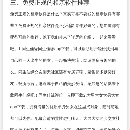
三、免费正规的相亲软件推荐
免费正规的相亲软件是什么？真实可靠不要钱的相亲软件有哪
些？免费正规的相亲软件是不少适龄青年好奇的，想知道都有
哪些可靠的推荐，以下我们带来了详尽的介绍，一起来看看
吧。1.同生佳缘同生佳缘app下载，可以帮助用户轻松找到与
自己同一天出生的朋友，一起畅快交流，结识更多有趣的朋
友。同生佳缘交友聊天社区还有专属群聊，聚集超多默契好
友，畅所欲言，邂逅属于自己的美妙爱情。感兴趣的话就来下
载同生佳缘吧！同生佳缘评价：立即下载2.大男大女大男大女
app下载，拥有海量的优质单身男女在这里找对象，随时随地
都可以为你匹配最合适的异性进行聊天。大男大女约会交友社
区支持多种聊天方式，语音、文字、视频聊不停，邂逅附近的