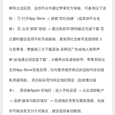
网等主流应用。这些平台均通过苹果官方审核，可参考以下流
程： ① 打开App Store → 搜索“世纪佳缘”（或其他平台名
称） ② 点击“获取”按钮 → 通过面容ID/密码验证完成下载 ③
注册时建议使用手机号或邮箱，避免用社交账号直接授权 3.
注意事项：警惕第三方下载渠道 若网页广告或他人推荐声
称“必须通过浏览器下载”，大概率涉及虚假程序。苹果系统仅
支持App Store安装应用，任何要求绕开商店的流程均存在隐
私泄露风险。 若目标应用为特定地区限定（如港澳台版
本），需切换Apple ID地区：进入手机设置 → 点击顶部账户
→ 选择“媒体与购买项目” → 完成地区变更后重新搜索。此操
作可能涉及支付方式验证，建议提前备份数据。