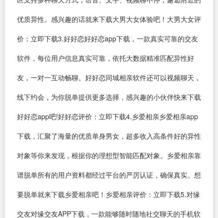
优质异性。感兴趣的话就来下载大男大女体验吧！大男大女评
价：立即下载3.好好恋好好恋app下载，一款真实可靠的交友
软件，每位用户信息真实可靠，依托大数据精准匹配异性好
友，一对一互动畅聊。好好恋同城相亲软件还可以视频聊天，
线下约会，为你脱单提供更多选择，感兴趣的小伙伴快来下载
好好恋app吧!好好恋评价：立即下载4.乡爱相亲乡爱相亲app
下载，汇聚了海量的优质单身男女，超多收入高条件好的异性
对象等你来发现，根据你的理想型智能匹配对象。乡爱相亲靠
谱脱单所有的用户资料都经过平台的严厉认证，确保真实。想
要脱单就来下载乡爱相亲吧！乡爱相亲评价：立即下载5.对缘
交友对缘交友APP下载，一款能够随时随地社交聊天的手机软