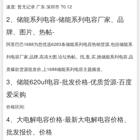
速度: 暂无记录 广东 深圳市 ?0.12
2、储能系列电容-储能系列电容厂家、品
牌、图片、热帖-
阿里巴巴1688为您优选6283条储能系列电容热销货源,包括储能系
列电容厂家,品牌,高清大图,论坛热帖。找,逛,买,挑储能系列电容,品
质爆款货源批发价,上1688储能系列电容主题频道。
3、储能620uf电容-批发价格-优质货源-百度
爱采购
价格区间:
4、大电解电容价格-最新大电解电容价格、
批发报价、价格