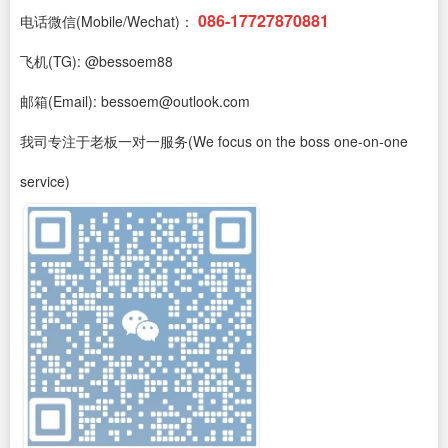
086-17727870881
电话微信(Mobile/Wechat)：
飞机(TG): @bessoem88
邮箱(Email): bessoem@outlook.com
我司专注于老板一对一服务(We focus on the boss one-on-one
service)