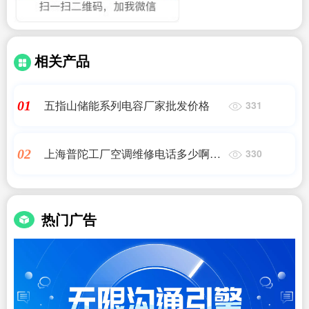
相关产品
五指山储能系列电容厂家批发价格
01
331
上海普陀工厂空调维修电话多少啊多
02
330
少钱
热门广告