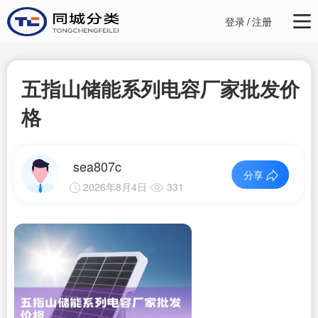
登录
/
注册
五指山储能系列电容厂家批发价
格
sea807c
分享
2026年8月4日
331