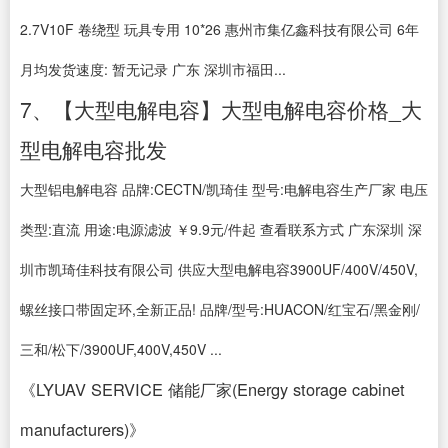
2.7V10F 卷绕型 玩具专用 10*26 惠州市集亿鑫科技有限公司 6年
月均发货速度: 暂无记录 广东 深圳市福田...
7、【大型电解电容】大型电解电容价格_大
型电解电容批发
大型铝电解电容 品牌:CECTN/凯琦佳 型号:电解电容生产厂家 电压
类型:直流 用途:电源滤波 ￥9.9元/件起 查看联系方式 广东深圳 深
圳市凯琦佳科技有限公司 供应大型电解电容3900UF/400V/450V,
螺丝接口带固定环,全新正品! 品牌/型号:HUACON/红宝石/黑金刚/
三和/松下/3900UF,400V,450V ...
《LYUAV SERVICE 储能厂家(Energy storage cabinet
manufacturers)》