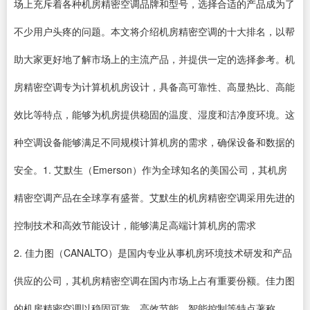
场上充斥着各种机房精密空调品牌和型号，选择合适的产品成为了
不少用户头疼的问题。本文将介绍机房精密空调的十大排名，以帮
助大家更好地了解市场上的主流产品，并提供一定的选择参考。机
房精密空调专为计算机机房设计，具备高可靠性、高显热比、高能
效比等特点，能够为机房提供稳固的温度、湿度和洁净度环境。这
种空调设备能够满足不同规模计算机房的需求，确保设备和数据的
安全。1. 艾默生（Emerson）作为全球知名的美国公司，其机房
精密空调产品在全球享有盛誉。艾默生的机房精密空调采用先进的
控制技术和高效节能设计，能够满足高端计算机房的需求
2. 佳力图（CANALTO）是国内专业从事机房环境技术研发和产品
供应的公司，其机房精密空调在国内市场上占有重要份额。佳力图
的机房精密空调以稳固可靠、高效节能、智能控制等特点著称