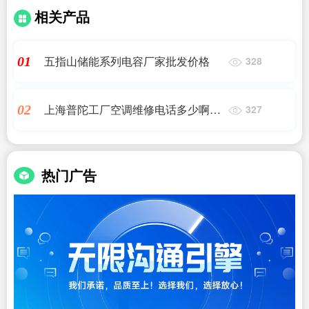
相关产品
五指山储能系列电容厂家批发价格
01
328
上海普陀工厂空调维修电话多少啊多
02
327
少钱
热门广告