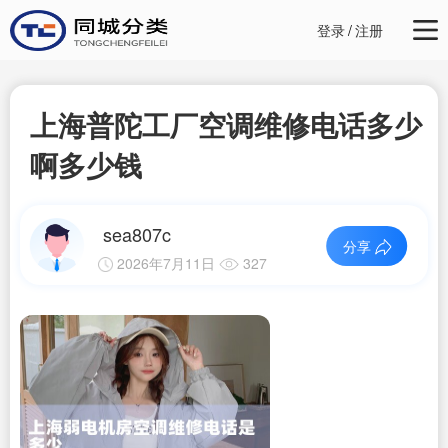
登录
/
注册
上海普陀工厂空调维修电话多少
啊多少钱
sea807c
分享
2026年7月11日
327