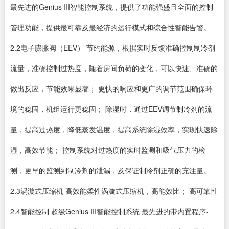
最先进的Genius III智能控制系统，提供了功能强盛且全面的控制
管理功能，提供最可靠及最经济的运行模式和综合性智能告警。
2.2电子膨胀阀（EEV） 节约能源，根据实时反馈准确控制制冷剂
流量，准确控制过热度，随着房间负荷的变化，可以快速、准确的
做出反应，节能效果显著； 更快的响应和更广的调节范围确保环
境的稳固，机组运行更稳固； 除湿时，通过EEV调节制冷剂的流
量，提高过热度，降低蒸发温度，提高系统除湿效率，实现快速除
湿，高效节能； 控制系统对过热度的实时监测和吸气压力的检
测，更早的监测到制冷剂的泄漏，及保证制冷剂正确的充注量。
2.3涡漩式压缩机 高效能柔性涡漩式压缩机，高能效比； 高可靠性
2.4智能控制 超级Genius III智能控制系统 最先进的带内置程序-