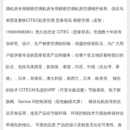
调机房专用精密空调机房专用精密空调机房空调维护保养。供应马
来西亚赛铁CITEC机房空调 思泰登高 精密空调（孟智：
15900968383）悠久的历史 CITEC（思泰登高）凭借数十年的专
业研究、设计、生产精密空调的经验，强盛的研发队伍，为广大用
户提供着专业的思泰登高产品和服务；在整个亚太地区都有我们的
队伍，包括马来西亚，新加坡，泰国，印尼，中国（含台湾、香
港），日本，菲律宾，澳大利亚，新西兰，日本，欧美等。 领先
的技术 CITEC对先进的VRF（可变冷媒流量）节能系统、电子膨
胀阀、Genius III控制系统（彩色触摸式屏）、模块化机组等的先
后开发应用，使其产品在节能环保、环境控制技术方面始终保持业
界领先的地位。 可靠的品质 产品的设计及制造无论在可靠性、效