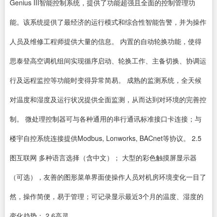
Genius III智能控制系统，提供了功能超强且全面的控制管理功
能。该系统提供了最经济的运行模式和综合性智能告警，并为操作
人员及维修工程师提供大量的信息。 内置的自动轮换功能，使得
思泰登高空调机组间实现循序启动、轮换工作、主备切换、协调运
行及远程监控等功能时变得异常简易。 成熟的监测系统，全天候
对温度和湿度及运行状况提供全面监测，从而达到对环境的完善控
制。 微处理控制器可与各种通用的串行通讯标准接口卡连接；与
楼宇自控系统连接提供Modbus, Lonworks, BACnet等协议。 2.5
图互联网 多种语言选择（含中文）； 大型的彩色触摸屏显示器
（可选），友善的图形菜单界面使操作人员对机房环境变化一目了
然，操作简便，易于管理；可记录显示最近3个月的温度、湿度的
变化趋势； 2.6高灵