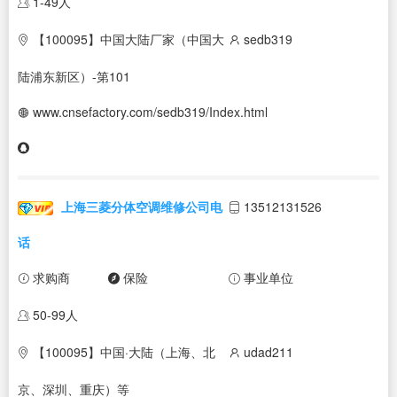
1-49人
【100095】中国大陆厂家（中国大
sedb319
陆浦东新区）-第101
www.cnsefactory.com/sedb319/Index.html
上海三菱分体空调维修公司电
13512131526
话
求购商
保险
事业单位
50-99人
【100095】中国·大陆（上海、北
udad211
京、深圳、重庆）等