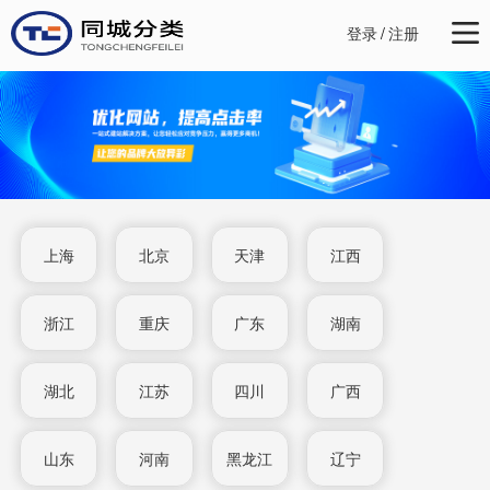
登录
/
注册
上海
北京
天津
江西
浙江
重庆
广东
湖南
湖北
江苏
四川
广西
山东
河南
黑龙江
辽宁