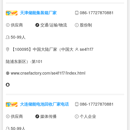
天津储能集装箱厂家
086-17727870881
供应商
交通/运输/物流
股份制
50-99人
【100095】中国大陆厂家（中国大
se4f1f7
陆浦东新区）-第101
www.cnsefactory.com/se4f1f7/Index.html
大连储能电池回收厂家电话
086-17727870881
供应商
媒体传播
个人企业
50-99人