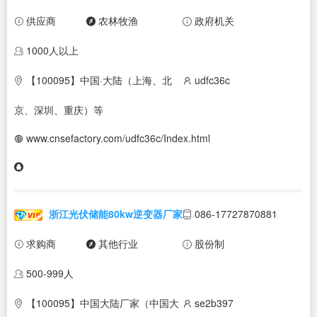
供应商
农林牧渔
政府机关
1000人以上
【100095】中国·大陆（上海、北
udfc36c
京、深圳、重庆）等
www.cnsefactory.com/udfc36c/Index.html
浙江光伏储能80kw逆变器厂家
086-17727870881
求购商
其他行业
股份制
500-999人
【100095】中国大陆厂家（中国大
se2b397