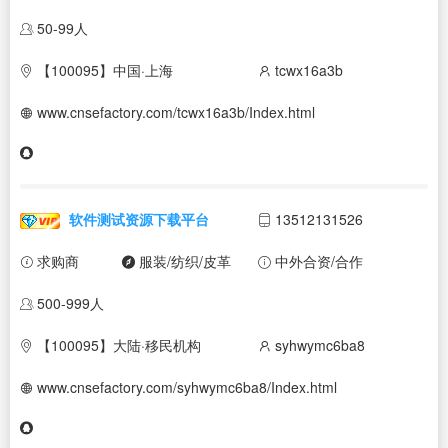
50-99人
【100095】中国·上海
tcwx16a3b
www.cnsefactory.com/tcwx16a3b/Index.html
软件测试资源下载平台
13512131526
求购商
服装/纺织/皮革
中外合资/合作
500-999人
【100095】大陆·移民机构
syhwymc6ba8
www.cnsefactory.com/syhwymc6ba8/Index.html