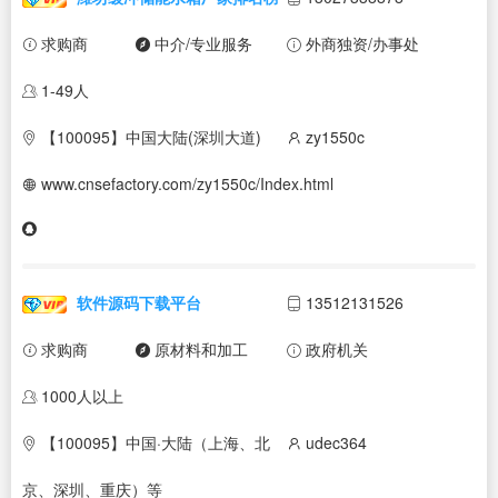
求购商
中介/专业服务
外商独资/办事处
1-49人
【100095】中国大陆(深圳大道)
zy1550c
www.cnsefactory.com/zy1550c/Index.html
软件源码下载平台
13512131526
求购商
原材料和加工
政府机关
1000人以上
【100095】中国·大陆（上海、北
udec364
京、深圳、重庆）等