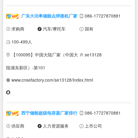
广东大功率储能点焊接机厂家
086-17727870881
求购商
汽车/摩托车
国有
100-499人
【100095】中国大陆厂家（中国大
se13128
陆浦东新区）-第101
www.cnsefactory.com/se13128/Index.html
西宁储能超级电容器厂家排行
086-17727870881
供应商
人力资源服务
上市公司