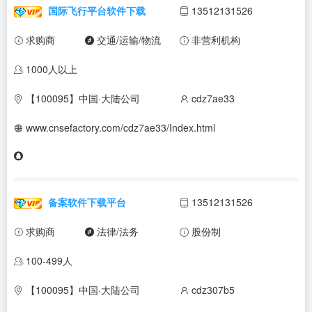
国际飞行平台软件下载
13512131526
求购商
交通/运输/物流
非营利机构
1000人以上
【100095】中国·大陆公司
cdz7ae33
www.cnsefactory.com/cdz7ae33/Index.html
备案软件下载平台
13512131526
求购商
法律/法务
股份制
100-499人
【100095】中国·大陆公司
cdz307b5