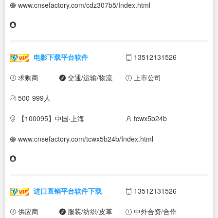
www.cnsefactory.com/cdz307b5/Index.html
电影下载平台软件
13512131526
求购商
交通/运输/物流
上市公司
500-999人
【100095】中国·上海
tcwx5b24b
www.cnsefactory.com/tcwx5b24b/Index.html
进口直销平台软件下载
13512131526
供应商
服装/纺织/皮革
中外合资/合作