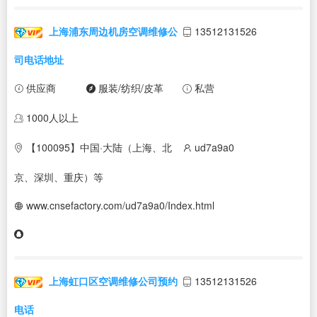
上海浦东周边机房空调维修公
13512131526
司电话地址
供应商
服装/纺织/皮革
私营
1000人以上
【100095】中国·大陆（上海、北
ud7a9a0
京、深圳、重庆）等
www.cnsefactory.com/ud7a9a0/Index.html
上海虹口区空调维修公司预约
13512131526
电话