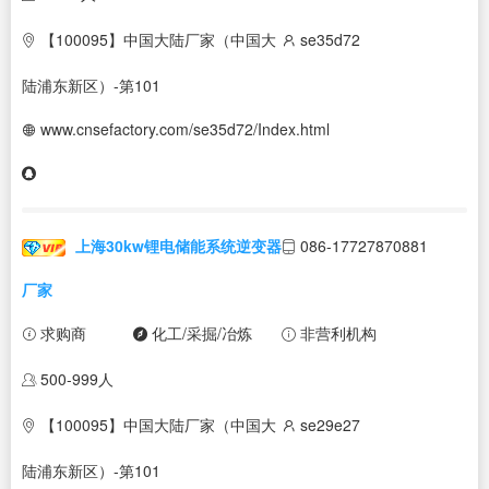
【100095】中国大陆厂家（中国大
se35d72
陆浦东新区）-第101
www.cnsefactory.com/se35d72/Index.html
上海30kw锂电储能系统逆变器
086-17727870881
厂家
求购商
化工/采掘/冶炼
非营利机构
500-999人
【100095】中国大陆厂家（中国大
se29e27
陆浦东新区）-第101