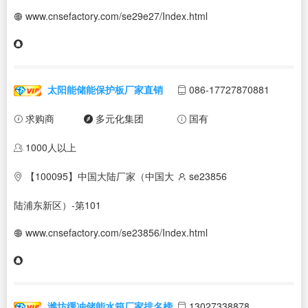
www.cnsefactory.com/se29e27/Index.html
太阳能储能保护板厂家直销
086-17727870881
求购商
多元化集团
国有
1000人以上
【100095】中国大陆厂家（中国大
se23856
陆浦东新区）-第101
www.cnsefactory.com/se23856/Index.html
潍坊缓冲储能水箱厂家排名榜
13027338878