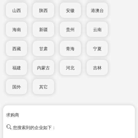
山西
陕西
安徽
港澳台
海南
新疆
贵州
云南
西藏
甘肃
青海
宁夏
福建
内蒙古
河北
吉林
国外
其它
求购商
您搜索到的企业如下：