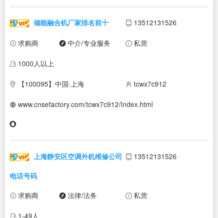
储能融合机厂家排名前十
13512131526
求购商
中介/专业服务
私营
1000人以上
【100095】中国·上海
tcwx7c912
www.cnsefactory.com/tcwx7c912/Index.html
上海静安区空调外机维修公司
13512131526
电话号码
求购商
法律/法务
私营
1-49人