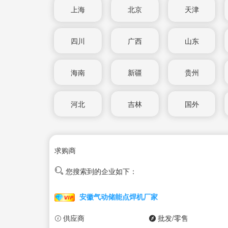
上海
北京
天津
四川
广西
山东
海南
新疆
贵州
河北
吉林
国外
求购商
您搜索到的企业如下：
安徽气动储能点焊机厂家
供应商
批发/零售