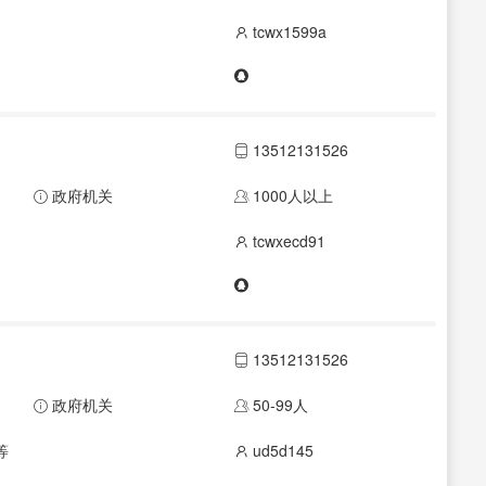
tcwx1599a
13512131526
政府机关
1000人以上
tcwxecd91
13512131526
政府机关
50-99人
等
ud5d145