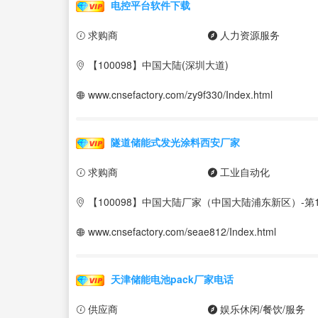
电控平台软件下载
求购商
人力资源服务
【100098】中国大陆(深圳大道)
www.cnsefactory.com/zy9f330/Index.html
隧道储能式发光涂料西安厂家
求购商
工业自动化
【100098】中国大陆厂家（中国大陆浦东新区）-第1
www.cnsefactory.com/seae812/Index.html
天津储能电池pack厂家电话
供应商
娱乐休闲/餐饮/服务