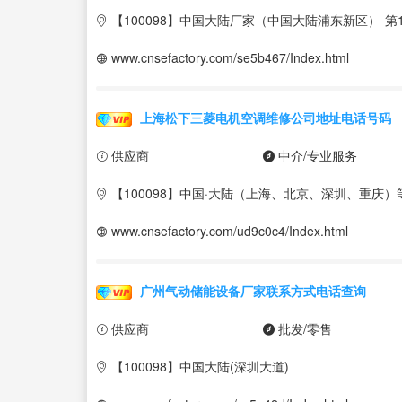
【100098】中国大陆厂家（中国大陆浦东新区）-第1
www.cnsefactory.com/se5b467/Index.html
上海松下三菱电机空调维修公司地址电话号码
供应商
中介/专业服务
【100098】中国·大陆（上海、北京、深圳、重庆）
www.cnsefactory.com/ud9c0c4/Index.html
广州气动储能设备厂家联系方式电话查询
供应商
批发/零售
【100098】中国大陆(深圳大道)