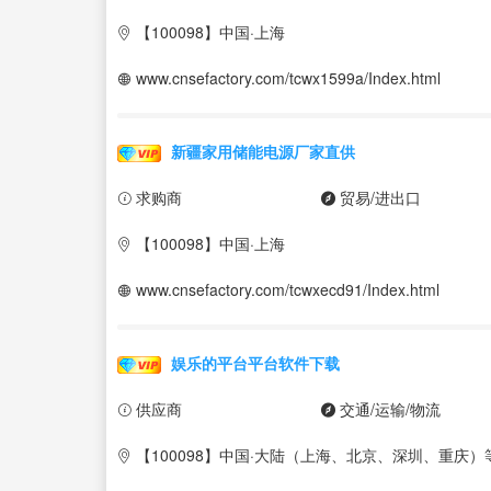
【100098】中国·上海
www.cnsefactory.com/tcwx1599a/Index.html
新疆家用储能电源厂家直供
求购商
贸易/进出口
【100098】中国·上海
www.cnsefactory.com/tcwxecd91/Index.html
娱乐的平台平台软件下载
供应商
交通/运输/物流
【100098】中国·大陆（上海、北京、深圳、重庆）