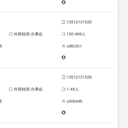
13512131526
外商独资/办事处
100-499人
等
ud6c3c1
13512131526
外商独资/办事处
1-49人
等
udcba4b