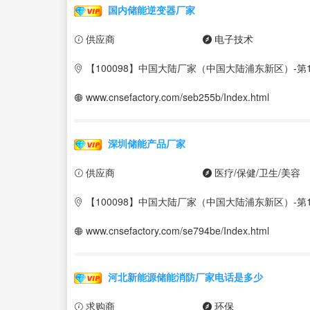
国内储能逆变器厂家
供应商
电子技术
【100098】中国大陆厂家（中国大陆浦东新区）-第1
www.cnsefactory.com/seb255b/Index.html
深圳储能产品厂家
供应商
医疗/保健/卫生/美容
【100098】中国大陆厂家（中国大陆浦东新区）-第1
www.cnsefactory.com/se794be/Index.html
河北新能源储能消防厂家电话是多少
求购商
环保