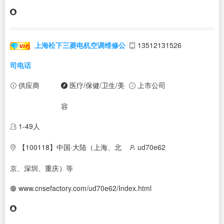
上海松下三菱电机空调维修公
13512131526
司电话
供应商
医疗/保健/卫生/美
上市公司
容
1-49人
【100118】中国·大陆（上海、北
ud70e62
京、深圳、重庆）等
www.cnsefactory.com/ud70e62/Index.html