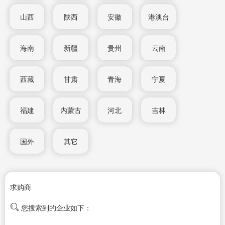
山西
陕西
安徽
港澳台
海南
新疆
贵州
云南
西藏
甘肃
青海
宁夏
福建
内蒙古
河北
吉林
国外
其它
求购商
您搜索到的企业如下：