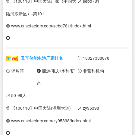
【100118】中国大陆厂家（中国大
sebd781
陆浦东新区）-第101
www.cnsefactory.com/sebd781/Index.html
叉车储能电池厂家排名
13027338878
求购商
能源/电力/水利/矿
非营利机构
产
50-99人
【100118】中国大陆(深圳大道)
zy95398
www.cnsefactory.com/zy95398/Index.html