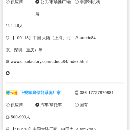
供应商
公关/市场推广/会
非营利机构
展
1-49人
【100118】中国·大陆（上海、北
udedc84
京、深圳、重庆）等
www.cnsefactory.com/udedc84/Index.html
正规家庭储能系统厂家
086-17727870881
供应商
汽车/摩托车
国有
500-999人
【100118】中国大陆厂家（中国大
se57ba5