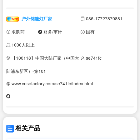
户外储能灯厂家
086-17727870881
求购商
财务/审计
国有
1000人以上
【100118】中国大陆厂家（中国大
se741fc
陆浦东新区）-第101
www.cnsefactory.com/se741fc/Index.html
相关产品