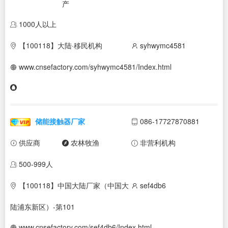
产
1000人以上
【100118】大陆·移民机构
syhwymc4581
www.cnsefactory.com/syhwymc4581/Index.html
储能接触器厂家
086-17727870881
供应商
农林牧渔
非营利机构
500-999人
【100118】中国大陆厂家（中国大
sef4db6
陆浦东新区）-第101
www.cnsefactory.com/sef4db6/Index.html