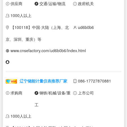
供应商
交通/运输/物流
政府机关
1000人以上
【100118】中国·大陆（上海、北
ud6b0b6
京、深圳、重庆）等
www.cnsefactory.com/ud6b0b6/Index.html
辽宁储能计量仪表推荐厂家
086-17727870881
求购商
钢铁/机械/设备/重
上市公司
工
1000人以上