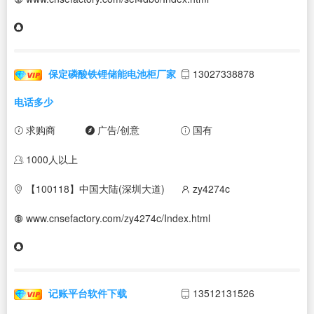
保定磷酸铁锂储能电池柜厂家
13027338878
电话多少
求购商
广告/创意
国有
1000人以上
【100118】中国大陆(深圳大道)
zy4274c
www.cnsefactory.com/zy4274c/Index.html
记账平台软件下载
13512131526