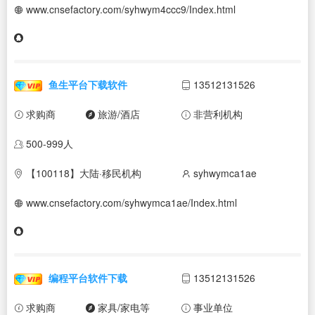
www.cnsefactory.com/syhwym4ccc9/Index.html
鱼生平台下载软件
13512131526
求购商
旅游/酒店
非营利机构
500-999人
【100118】大陆·移民机构
syhwymca1ae
www.cnsefactory.com/syhwymca1ae/Index.html
编程平台软件下载
13512131526
求购商
家具/家电等
事业单位