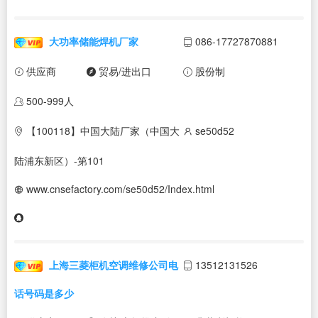
大功率储能焊机厂家
086-17727870881
供应商
贸易/进出口
股份制
500-999人
【100118】中国大陆厂家（中国大
se50d52
陆浦东新区）-第101
www.cnsefactory.com/se50d52/Index.html
上海三菱柜机空调维修公司电
13512131526
话号码是多少