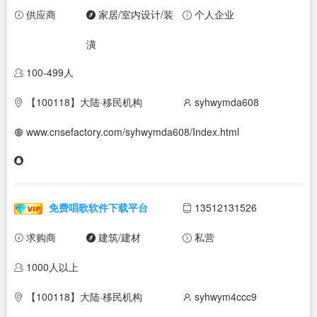
供应商
家居/室内设计/装
个人企业
潢
100-499人
【100118】大陆·移民机构
syhwymda608
www.cnsefactory.com/syhwymda608/Index.html
免费唱歌软件下载平台
13512131526
求购商
建筑/建材
私营
1000人以上
【100118】大陆·移民机构
syhwym4ccc9