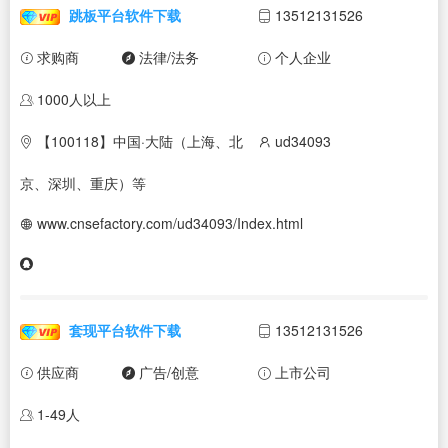
跳板平台软件下载
13512131526
求购商
法律/法务
个人企业
1000人以上
【100118】中国·大陆（上海、北
ud34093
京、深圳、重庆）等
www.cnsefactory.com/ud34093/Index.html
套现平台软件下载
13512131526
供应商
广告/创意
上市公司
1-49人