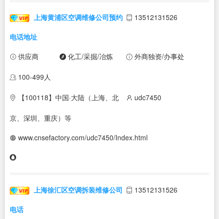
上海黄浦区空调维修公司预约
13512131526
电话地址
供应商
化工/采掘/冶炼
外商独资/办事处
100-499人
【100118】中国·大陆（上海、北
udc7450
京、深圳、重庆）等
www.cnsefactory.com/udc7450/Index.html
上海徐汇区空调拆装维修公司
13512131526
电话