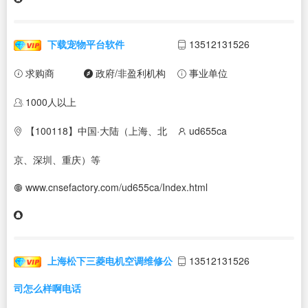
下载宠物平台软件
13512131526
求购商
政府/非盈利机构
事业单位
1000人以上
【100118】中国·大陆（上海、北
ud655ca
京、深圳、重庆）等
www.cnsefactory.com/ud655ca/Index.html
上海松下三菱电机空调维修公
13512131526
司怎么样啊电话