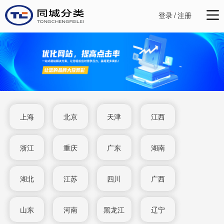
登录
/
注册
上海
北京
天津
江西
浙江
重庆
广东
湖南
湖北
江苏
四川
广西
山东
河南
黑龙江
辽宁