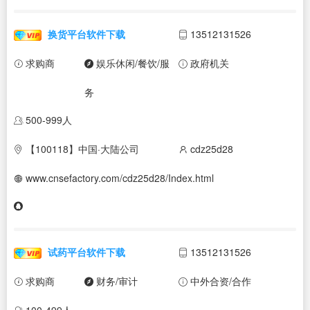
换货平台软件下载
13512131526
求购商
娱乐休闲/餐饮/服
政府机关
务
500-999人
【100118】中国·大陆公司
cdz25d28
www.cnsefactory.com/cdz25d28/Index.html
试药平台软件下载
13512131526
求购商
财务/审计
中外合资/合作
100-499人