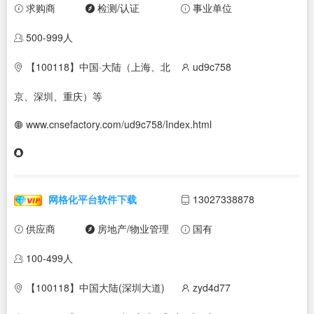
求购商
检测/认证
事业单位
500-999人
【100118】中国·大陆（上海、北
ud9c758
京、深圳、重庆）等
www.cnsefactory.com/ud9c758/Index.html
网格化平台软件下载
13027338878
供应商
房地产/物业管理
国有
100-499人
【100118】中国大陆(深圳大道)
zyd4d77