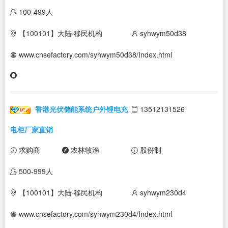
100-499人
【100101】大陆·移民机构
syhwym50d38
www.cnsefactory.com/syhwym50d38/Index.html
香港光伏储能系统户外锂电充
13512131526
电柜厂家直销
求购商
农林牧渔
股份制
500-999人
【100101】大陆·移民机构
syhwym230d4
www.cnsefactory.com/syhwym230d4/Index.html