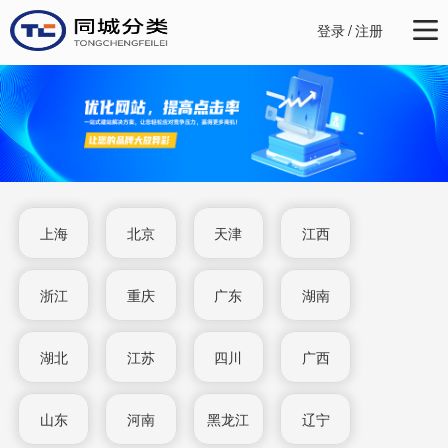
登录
/
注册
上海
北京
天津
江西
浙江
重庆
广东
湖南
湖北
江苏
四川
广西
山东
河南
黑龙江
辽宁