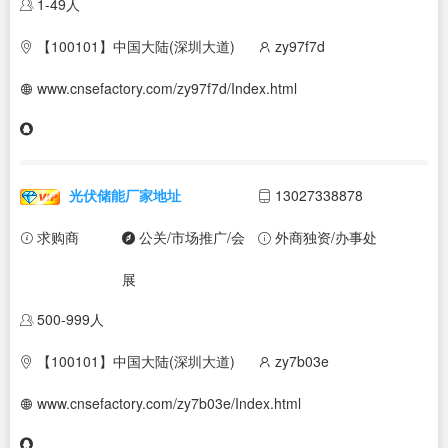
1-49人
【100101】中国大陆(深圳大道)
zy97f7d
www.cnsefactory.com/zy97f7d/Index.html
光伏储能厂家地址
13027338878
求购商
公关/市场推广/会
外商独资/办事处
展
500-999人
【100101】中国大陆(深圳大道)
zy7b03e
www.cnsefactory.com/zy7b03e/Index.html