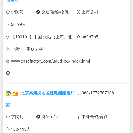
求购商
交通/运输/物流
上市公司
50-99人
【100101】中国·大陆（上海、北
ud0d7b5
京、深圳、重庆）等
www.cnsefactory.com/ud0d7b5/Index.html
北京高海拔地区锂电储能柜厂
086-17727870881
家
求购商
财务/审计
中外合资/合作
100-499人