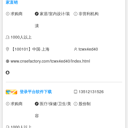
家直销
求购商
家居/室内设计/装
非营利机构
潢
1000人以上
【100101】中国·上海
tcwx4ed40
www.cnsefactory.com/tcwx4ed40/Index.html
登录平台软件下载
13512131526
求购商
医疗/保健/卫生/美
股份制
容
1000人以上