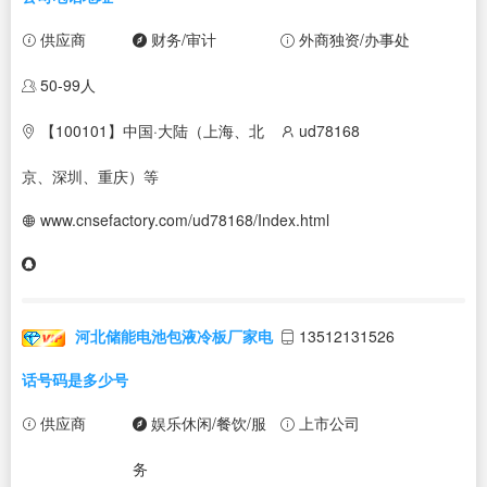
供应商
财务/审计
外商独资/办事处
50-99人
【100101】中国·大陆（上海、北
ud78168
京、深圳、重庆）等
www.cnsefactory.com/ud78168/Index.html
河北储能电池包液冷板厂家电
13512131526
话号码是多少号
供应商
娱乐休闲/餐饮/服
上市公司
务