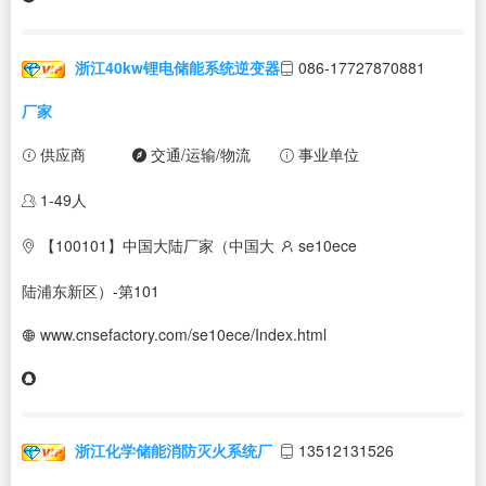
浙江40kw锂电储能系统逆变器
086-17727870881
厂家
供应商
交通/运输/物流
事业单位
1-49人
【100101】中国大陆厂家（中国大
se10ece
陆浦东新区）-第101
www.cnsefactory.com/se10ece/Index.html
浙江化学储能消防灭火系统厂
13512131526