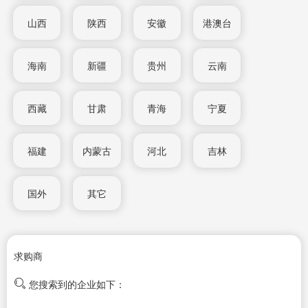
山西
陕西
安徽
港澳台
海南
新疆
贵州
云南
西藏
甘肃
青海
宁夏
福建
内蒙古
河北
吉林
国外
其它
求购商
您搜索到的企业如下：