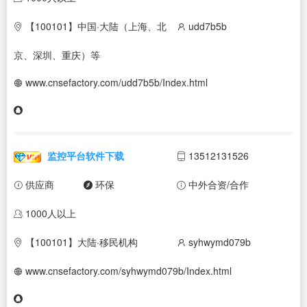
【100101】中国·大陆（上海、北
udd7b5b
京、深圳、重庆）等
www.cnsefactory.com/udd7b5b/Index.html
监控平台软件下载
13512131526
供应商
环保
中外合资/合作
1000人以上
【100101】大陆·移民机构
syhwymd079b
www.cnsefactory.com/syhwymd079b/Index.html