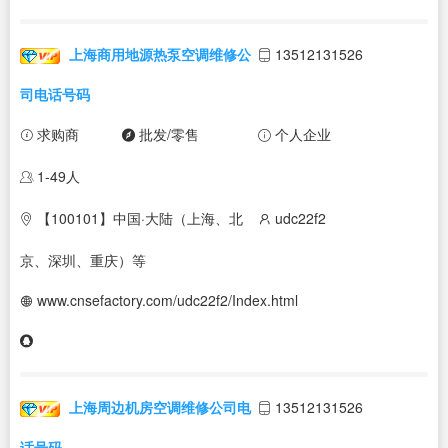
上海商用地源热泵空调维修公
13512131526
司电话号码
求购商
批发/零售
个人企业
1-49人
【100101】中国·大陆（上海、北
udc22f2
京、深圳、重庆）等
www.cnsefactory.com/udc22f2/Index.html
上海周边机房空调维修公司电
13512131526
话号码