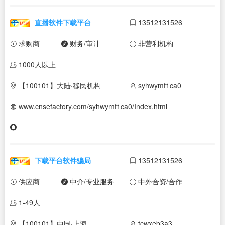
直播软件下载平台
13512131526
求购商
财务/审计
非营利机构
1000人以上
【100101】大陆·移民机构
syhwymf1ca0
www.cnsefactory.com/syhwymf1ca0/Index.html
下载平台软件骗局
13512131526
供应商
中介/专业服务
中外合资/合作
1-49人
【100101】中国·上海
tcwxeb3a3