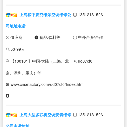
上海松下麦克维尔空调维修公
13512131526
司地址电话
供应商
食品/饮料等
中外合资/合作
50-99人
【100101】中国·大陆（上海、北
ud07cf0
京、深圳、重庆）等
www.cnsefactory.com/ud07cf0/Index.html
上海大型多联机空调安装维修
13512131526
公司电话地址