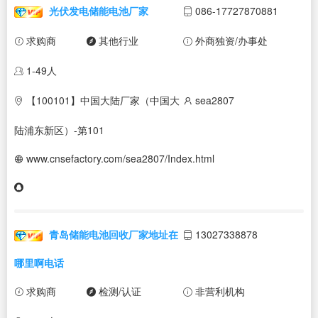
光伏发电储能电池厂家
086-17727870881
求购商
其他行业
外商独资/办事处
1-49人
【100101】中国大陆厂家（中国大
sea2807
陆浦东新区）-第101
www.cnsefactory.com/sea2807/Index.html
青岛储能电池回收厂家地址在
13027338878
哪里啊电话
求购商
检测/认证
非营利机构